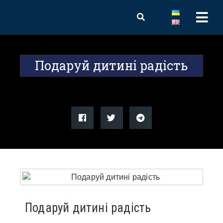
Подаруй дитині радість
Подаруй дитині радість