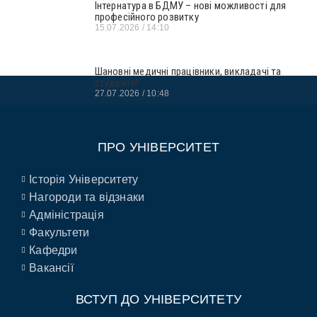
Інтернатура в БДМУ – нові можливості для
професійного розвитку
15.07.2026
14:10
Шановні медичні працівники, викладачі та
студенти!
27.07.2026
10:48
ПРО УНІВЕРСИТЕТ
Історія Університету
Нагороди та відзнаки
Адміністрація
Факультети
Кафедри
Вакансії
ВСТУП ДО УНІВЕРСИТЕТУ