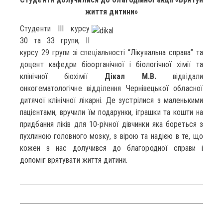
життя дитини»
Cтуденти ІІІ курсу
30 та 33 групи, ІІ
курсу 29 групи зі спеціальності “Лікувальна справа” та
доцент кафедри біоорганічної і біологічної хімії та
клінічної біохімії
Дікал М.В.
відвідали
онкогематологічне відділення Чернівецької обласної
дитячої клінічної лікарні. Де зустрілися з маленькими
пацієнтами, вручили їм подарунки, іграшки та кошти на
придбання ліків для 10-річної дівчинки яка бореться з
пухлиною головного мозку, з вірою та надією в те, що
кожен з нас долучився до благородної справи і
допоміг врятувати життя дитини.