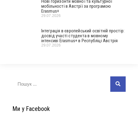
Нові горизонти мовної та культурної
мобільності в Австрії за програмою
Erasmus+
29.07.2026
Інтеграція в європейський освітній простір:
досвід участі студента в мовному
інтенсиві Erasmus+ в Республіці Австрія
29.07.2026
Ми у Facebook