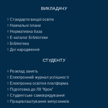
ВИКЛАДАЧУ
Стандарти вищої освіти
Навчальні плани
Нормативна база
E-каталог Бібліотеки
Бібліотека
Дні народження
СТУДЕНТУ
Розклад занять
Електронний журнал успішності
Електронна освітня платформа
Підготовка до ЛІІ “Крок”
Студентське самоврядування
Працевлаштування випускників