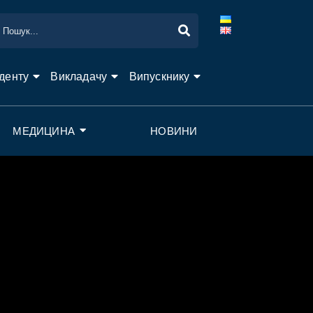
денту
Викладачу
Випускнику
МЕДИЦИНА
НОВИНИ