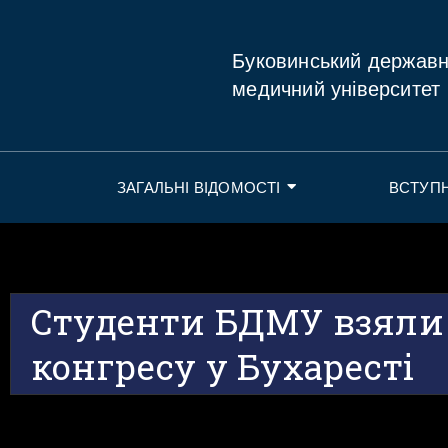
Буковинський держав
медичний університет
ЗАГАЛЬНІ ВІДОМОСТІ
ВСТУП
Студенти БДМУ взяли 
конгресу у Бухаресті