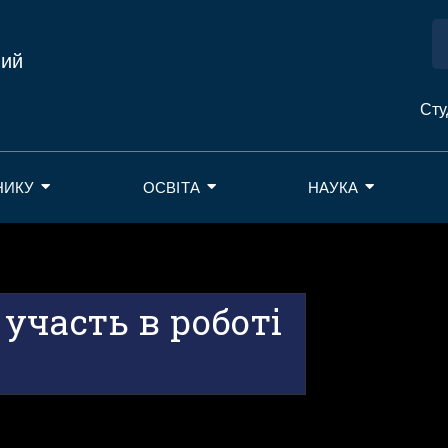
ний
Сту
НИКУ
ОСВІТА
НАУКА
участь в роботі