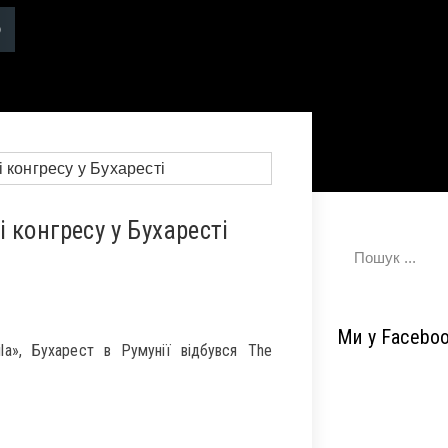
 конгресу у Бухаресті
Ми у Facebo
ila», Бухарест в Румунії відбувся The