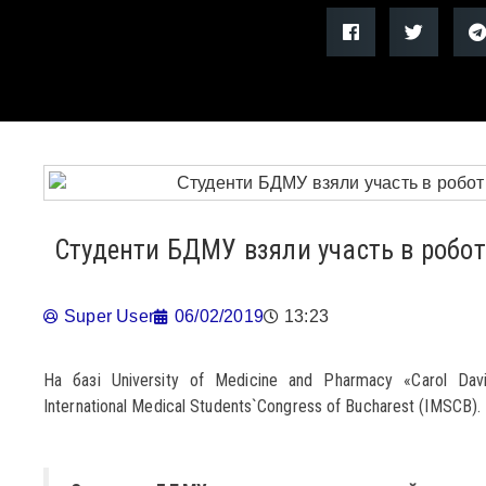
Студенти БДМУ взяли участь в роботі
Super User
06/02/2019
13:23
На базі University of Medicine and Pharmacy «Carol Dav
International Medical Students`Congress of Bucharest (IMSCB).