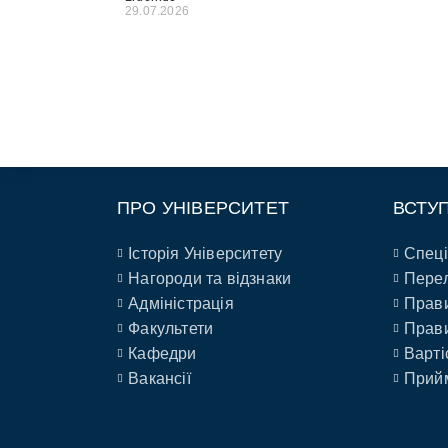
29.07.2026
ПРО УНІВЕРСИТЕТ
ВСТУ
Історія Університету
Спеці
Нагороди та відзнаки
Перел
Адміністрація
Прави
Факультети
Прави
Кафедри
Варті
Вакансії
Прийм