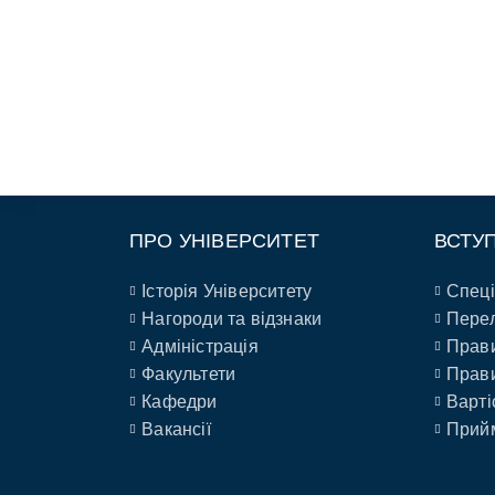
ПРО УНІВЕРСИТЕТ
ВСТУ
Історія Університету
Спеці
Нагороди та відзнаки
Перел
Адміністрація
Прави
Факультети
Прави
Кафедри
Варті
Вакансії
Прийм