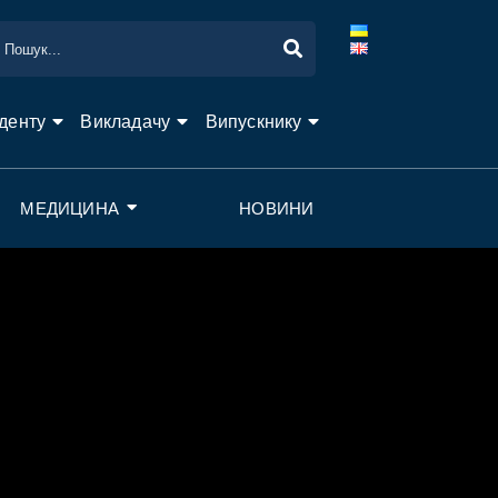
денту
Викладачу
Випускнику
МЕДИЦИНА
НОВИНИ