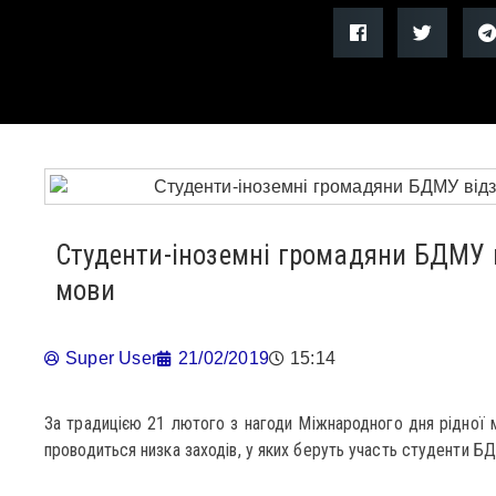
Студенти-іноземні громадяни БДМУ 
мови
Super User
21/02/2019
15:14
За традицією 21 лютого з нагоди Міжнародного дня рідної м
проводиться низка заходів, у яких беруть участь студенти Б