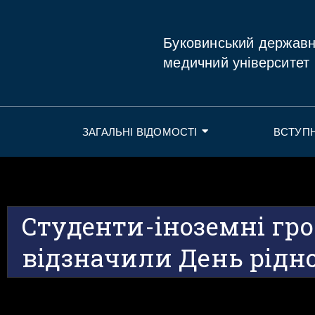
Буковинський держав
медичний університет
ЗАГАЛЬНІ ВІДОМОСТІ
ВСТУП
Студенти-іноземні г
відзначили День рідн