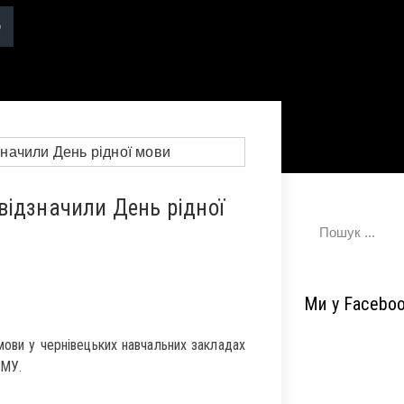
відзначили День рідної
Ми у Facebo
ови у чернівецьких навчальних закладах
ДМУ.