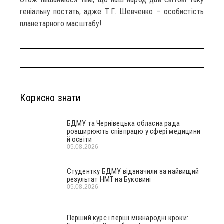
геніальну постать, адже Т.Г. Шевченко – особистість
планетарного масштабу!
Корисно знати
БДМУ та Чернівецька обласна рада
розширюють співпрацю у сфері медицини
й освіти
05.08.2026
Студентку БДМУ відзначили за найвищий
результат НМТ на Буковині
05.08.2026
Перший курс і перші міжнародні кроки: