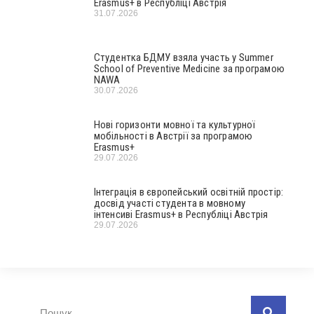
Erasmus+ в Республіці Австрія
31.07.2026
Студентка БДМУ взяла участь у Summer
School of Preventive Medicine за програмою
NAWA
30.07.2026
Нові горизонти мовної та культурної
мобільності в Австрії за програмою
Erasmus+
29.07.2026
Інтеграція в європейський освітній простір:
досвід участі студента в мовному
інтенсиві Erasmus+ в Республіці Австрія
29.07.2026