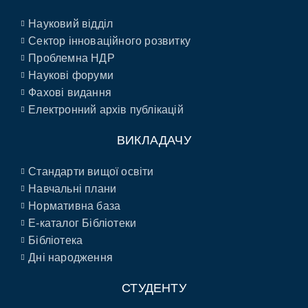
Науковий відділ
Сектор інноваційного розвитку
Проблемна НДР
Наукові форуми
Фахові видання
Електронний архів публікацій
ВИКЛАДАЧУ
Стандарти вищої освіти
Навчальні плани
Нормативна база
E-каталог Бібліотеки
Бібліотека
Дні народження
СТУДЕНТУ