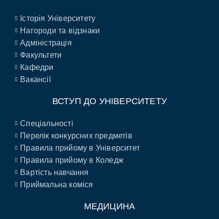
Історія Університету
Нагороди та відзнаки
Адміністрація
Факультети
Кафедри
Вакансії
ВСТУП ДО УНІВЕРСИТЕТУ
Спеціальності
Перелік конкурсних предметів
Правила прийому в Університет
Правила прийому в Коледж
Вартість навчання
Приймальна коміся
МЕДИЦИНА