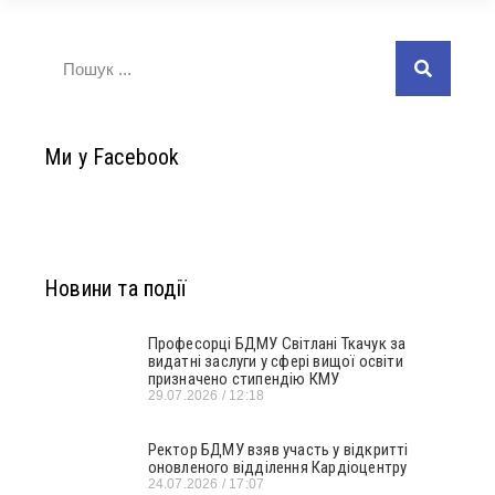
Ми у Facebook
Новини та події
Професорці БДМУ Світлані Ткачук за
видатні заслуги у сфері вищої освіти
призначено стипендію КМУ
29.07.2026
12:18
Ректор БДМУ взяв участь у відкритті
оновленого відділення Кардіоцентру
24.07.2026
17:07