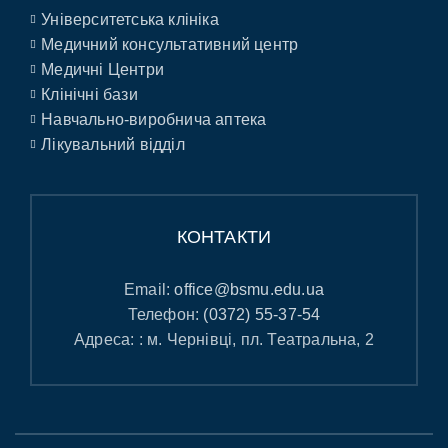
Університетська клініка
Медичний консультативний центр
Медичні Центри
Клінічні бази
Навчально-виробнича аптека
Лікувальний відділ
КОНТАКТИ
Email:
office@bsmu.edu.ua
Телефон:
(0372) 55-37-54
Адреса: : м. Чернівці, пл. Театральна, 2