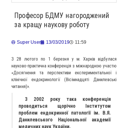
Професор БДМУ нагороджений
за кращу наукову роботу
Super User
13/03/2019
11:59
З 28 лютого по 1 березня у м. Харків відбулася
науково-практична конференція з міжнародною участю
«Досягнення та перспективи експериментальної і
клінічної ендокринології (Вісімнадцяті Данилевські
читання)».
З 2002 року така конференція
проводиться щорічно Інститутом
проблем ендокринної патології ім. В.Я.
Данилевського Національної академії
медичних наук України.