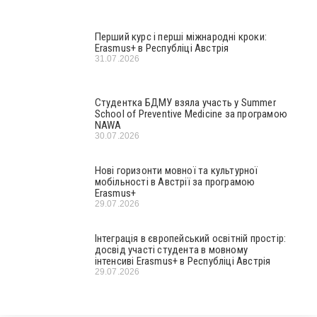
Перший курс і перші міжнародні кроки:
Erasmus+ в Республіці Австрія
31.07.2026
Студентка БДМУ взяла участь у Summer
School of Preventive Medicine за програмою
NAWA
30.07.2026
Нові горизонти мовної та культурної
мобільності в Австрії за програмою
Erasmus+
29.07.2026
Інтеграція в європейський освітній простір:
досвід участі студента в мовному
інтенсиві Erasmus+ в Республіці Австрія
29.07.2026