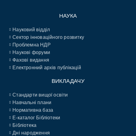
НАУКА
Науковий відділ
Сектор інноваційного розвитку
Проблемна НДР
Наукові форуми
Фахові видання
Електронний архів публікацій
ВИКЛАДАЧУ
Стандарти вищої освіти
Навчальні плани
Нормативна база
E-каталог Бібліотеки
Бібліотека
Дні народження