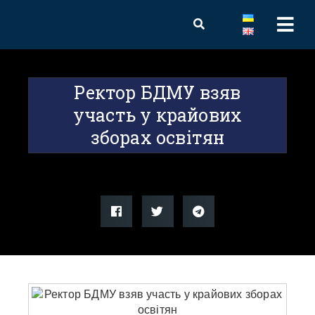
Ректор БДМУ взяв
участь у крайових
зборах освітян