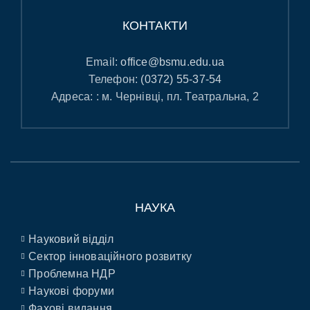
КОНТАКТИ
Email:
office@bsmu.edu.ua
Телефон:
(0372) 55-37-54
Адреса: : м. Чернівці, пл. Театральна, 2
НАУКА
Науковий відділ
Сектор інноваційного розвитку
Проблемна НДР
Наукові форуми
Фахові видання