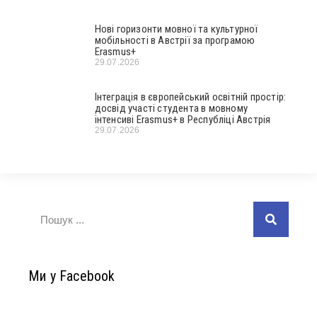
Нові горизонти мовної та культурної
мобільності в Австрії за програмою
Erasmus+
29.07.2026
Інтеграція в європейський освітній простір:
досвід участі студента в мовному
інтенсиві Erasmus+ в Республіці Австрія
29.07.2026
Ми у Facebook