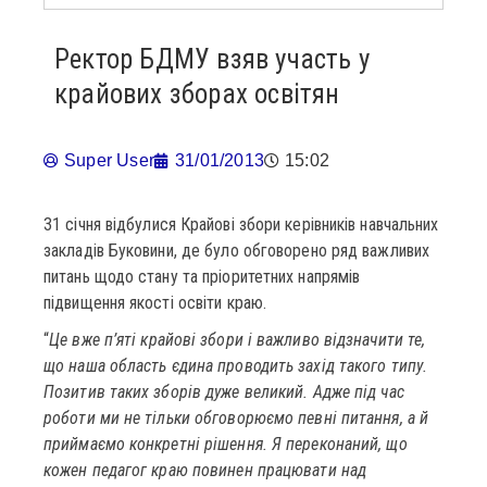
Ректор БДМУ взяв участь у
крайових зборах освітян
Super User
31/01/2013
15:02
31 січня відбулися Крайові збори керівників навчальних
закладів Буковини, де було обговорено ряд важливих
питань щодо стану та пріоритетних напрямів
підвищення якості освіти краю.
“
Це вже п’яті крайові збори і важливо відзначити те,
що наша область єдина проводить захід такого типу.
Позитив таких зборів дуже великий. Адже під час
роботи ми не тільки обговорюємо певні питання, а й
приймаємо конкретні рішення. Я переконаний, що
кожен педагог краю повинен працювати над