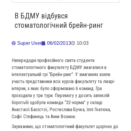
В БДМУ відбувся
стоматологічний брейн-ринг
Super User
06/02/2013
10:03
Напередодні професійного свята студенти
стоматологічного факультету БДМУ змагалися в
інтелектуальній грі “Брейн-ринг”. У змаганнях взяли
участь представники всіх курсів факультету та лікарі-
інтерни, з яких було сформовано 6 команд. Гра
проходила у три тури. Перемогу у досить запеклій
боротьбі здобула команда “32-норма” у складі
Анастасії Басістої, Ростислава Бучка, Іллі Гнатюка,
Софії Стефанець та Анни Вознюк.
Зауважимо, що стоматологічний факультет щорічно до