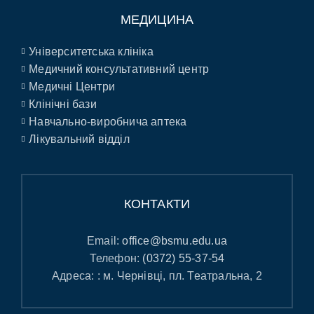
МЕДИЦИНА
Університетська клініка
Медичний консультативний центр
Медичні Центри
Клінічні бази
Навчально-виробнича аптека
Лікувальний відділ
КОНТАКТИ
Email:
office@bsmu.edu.ua
Телефон:
(0372) 55-37-54
Адреса: : м. Чернівці, пл. Театральна, 2