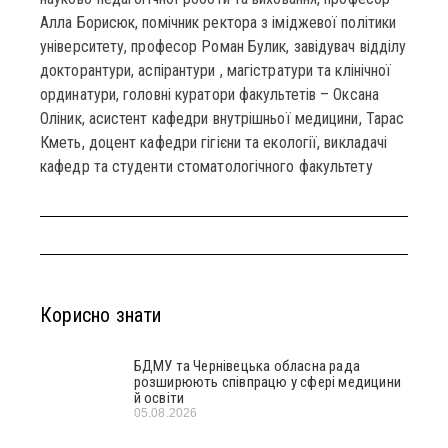
Алла Борисюк, помічник ректора з іміджевої політики
університету, професор Роман Булик, завідувач відділу
докторантури, аспірантури , магістратури та клінічної
ординатури, головні куратори факультетів – Оксана
Оліник, асистент кафедри внутрішньої медицини, Тарас
Кметь, доцент кафедри гігієни та екології, викладачі
кафедр та студенти стоматологічного факультету
Корисно знати
БДМУ та Чернівецька обласна рада
розширюють співпрацю у сфері медицини
й освіти
05.08.2026