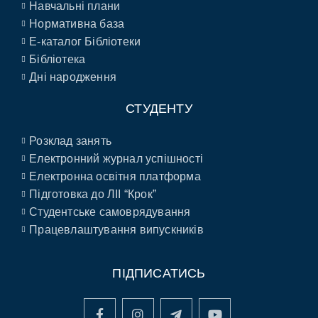
Навчальні плани
Нормативна база
E-каталог Бібліотеки
Бібліотека
Дні народження
СТУДЕНТУ
Розклад занять
Електронний журнал успішності
Електронна освітня платформа
Підготовка до ЛІІ “Крок”
Студентське самоврядування
Працевлаштування випускників
ПІДПИСАТИСЬ