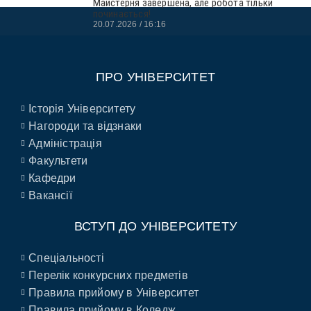
Майстерня завершена, але робота тільки
починається!
20.07.2026
16:16
ПРО УНІВЕРСИТЕТ
Історія Університету
Нагороди та відзнаки
Адміністрація
Факультети
Кафедри
Вакансії
ВСТУП ДО УНІВЕРСИТЕТУ
Спеціальності
Перелік конкурсних предметів
Правила прийому в Університет
Правила прийому в Коледж