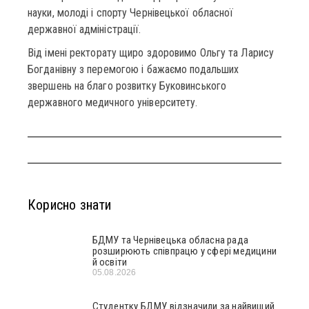
науки, молоді і спорту Чернівецької обласної
державної адміністрації.
Від імені ректорату щиро здоровимо Ольгу та Ларису
Богданівну з перемогою і бажаємо подальших
звершень на благо розвитку Буковинського
державного медичного університету.
Корисно знати
БДМУ та Чернівецька обласна рада
розширюють співпрацю у сфері медицини
й освіти
05.08.2026
Студентку БДМУ відзначили за найвищий