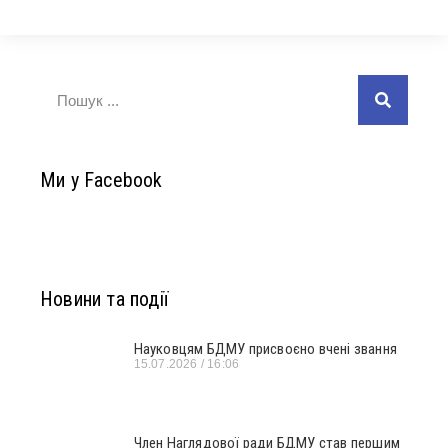
Ми у Facebook
Новини та події
Науковцям БДМУ присвоєно вчені звання
15.07.2026
16:06
Член Наглядової ради БДМУ став першим