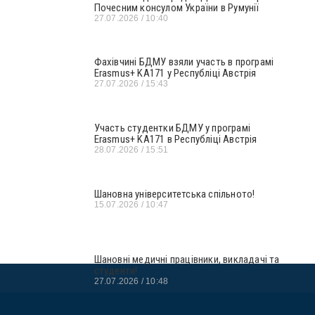
Почесним консулом України в Румунії
27.07.2026
10:40
Фахівчині БДМУ взяли участь в програмі
Erasmus+ KA171 у Республіці Австрія
27.07.2026
15:43
Участь студентки БДМУ у програмі
Erasmus+ KA171 в Республіці Австрія
28.07.2026
15:51
Шановна університетська спільното!
15.07.2026
10:47
Шановні медичні працівники, викладачі та
студенти!
27.07.2026
10:48