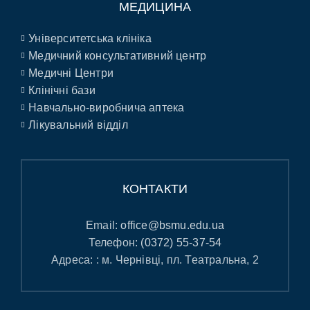
МЕДИЦИНА
Університетська клініка
Медичний консультативний центр
Медичні Центри
Клінічні бази
Навчально-виробнича аптека
Лікувальний відділ
КОНТАКТИ
Email:
office@bsmu.edu.ua
Телефон:
(0372) 55-37-54
Адреса: : м. Чернівці, пл. Театральна, 2