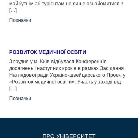
майбутнім абітурієнтам не лише ознайомитися з
[…]
Позначки
РОЗВИТОК МЕДИЧНОЇ ОСВІТИ
3 грудня у м. Київ відбулася Конференція
досягнень і наступних кроків в рамках Засідання
Наглядової ради Україно-швейцарського Проєкту
«Розвиток медичної освіти». Участь у заході від
[…]
Позначки
ПРО УНІВЕРСИТЕТ