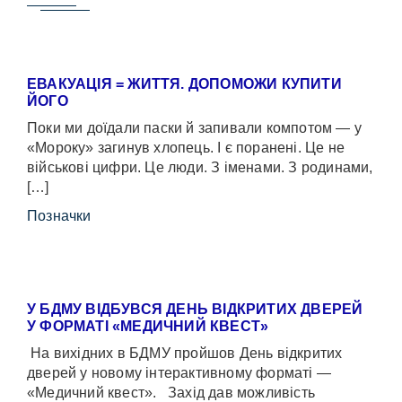
ЕВАКУАЦІЯ = ЖИТТЯ. ДОПОМОЖИ КУПИТИ
ЙОГО
Поки ми доїдали паски й запивали компотом — у
«Мороку» загинув хлопець. І є поранені. Це не
військові цифри. Це люди. З іменами. З родинами,
[…]
Позначки
У БДМУ ВІДБУВСЯ ДЕНЬ ВІДКРИТИХ ДВЕРЕЙ
У ФОРМАТІ «МЕДИЧНИЙ КВЕСТ»
На вихідних в БДМУ пройшов День відкритих
дверей у новому інтерактивному форматі —
«Медичний квест». Захід дав можливість