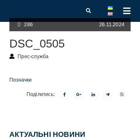
286
26.11.2024
DSC_0505
Прес-служба
Позначки
Поділитись:
АКТУАЛЬНІ НОВИНИ