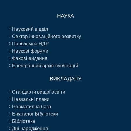
НАУКА
Науковий відділ
Сектор інноваційного розвитку
Проблемна НДР
Наукові форуми
Фахові видання
Електронний архів публікацій
ВИКЛАДАЧУ
Стандарти вищої освіти
Навчальні плани
Нормативна база
E-каталог Бібліотеки
Бібліотека
Дні народження