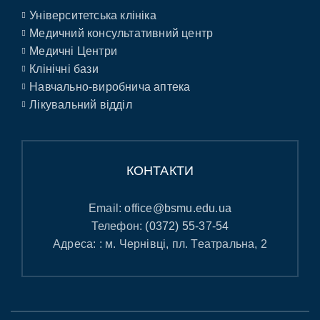
Університетська клініка
Медичний консультативний центр
Медичні Центри
Клінічні бази
Навчально-виробнича аптека
Лікувальний відділ
КОНТАКТИ
Email:
office@bsmu.edu.ua
Телефон:
(0372) 55-37-54
Адреса: : м. Чернівці, пл. Театральна, 2