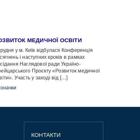
ОЗВИТОК МЕДИЧНОЇ ОСВІТИ
грудня у м. Київ відбулася Конференція
сягнень і наступних кроків в рамках
сідання Наглядової ради Україно-
ейцарського Проєкту «Розвиток медичної
віти». Участь у заході від […]
значки
КОНТАКТИ