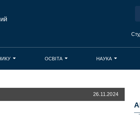
ний
Сту
НИКУ
ОСВІТА
НАУКА
26.11.2024
А