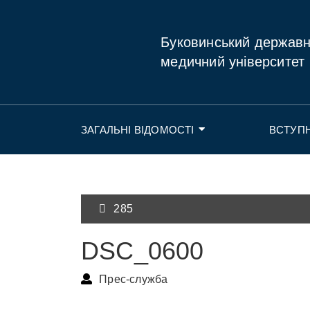
Буковинський держав
медичний університет
ЗАГАЛЬНІ ВІДОМОСТІ
ВСТУП
285
DSC_0600
Прес-служба