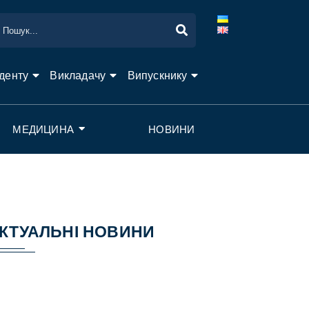
денту
Викладачу
Випускнику
МЕДИЦИНА
НОВИНИ
КТУАЛЬНІ НОВИНИ