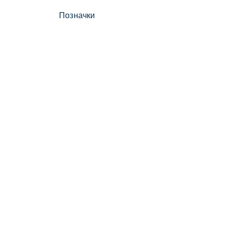
Позначки