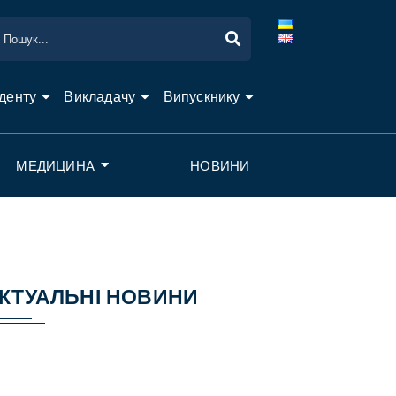
денту
Викладачу
Випускнику
МЕДИЦИНА
НОВИНИ
КТУАЛЬНІ НОВИНИ