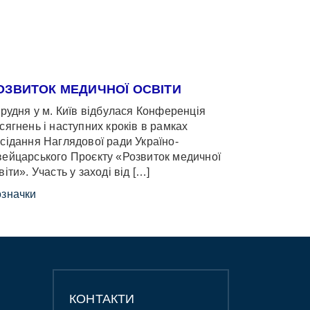
ОЗВИТОК МЕДИЧНОЇ ОСВІТИ
грудня у м. Київ відбулася Конференція
сягнень і наступних кроків в рамках
сідання Наглядової ради Україно-
ейцарського Проєкту «Розвиток медичної
віти». Участь у заході від […]
значки
КОНТАКТИ