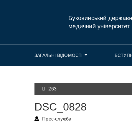
Буковинський держав
медичний університет
ЗАГАЛЬНІ ВІДОМОСТІ
ВСТУП
263
DSC_0828
Прес-служба