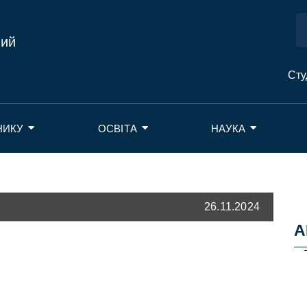
ний
Сту
НИКУ
ОСВІТА
НАУКА
26.11.2024
А