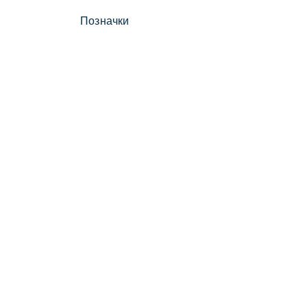
Позначки