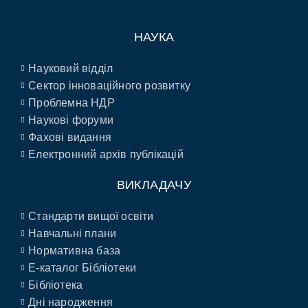
НАУКА
Науковий відділ
Сектор інноваційного розвитку
Проблемна НДР
Наукові форуми
Фахові видання
Електронний архів публікацій
ВИКЛАДАЧУ
Стандарти вищої освіти
Навчальні плани
Нормативна база
E-каталог Бібліотеки
Бібліотека
Дні народження