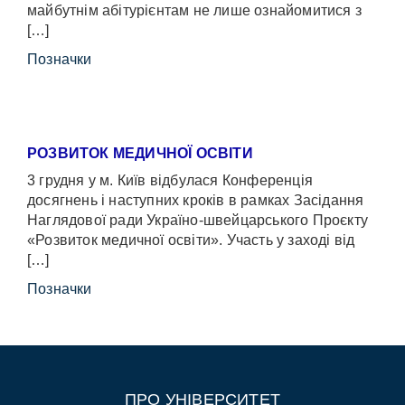
майбутнім абітурієнтам не лише ознайомитися з
[…]
Позначки
РОЗВИТОК МЕДИЧНОЇ ОСВІТИ
3 грудня у м. Київ відбулася Конференція
досягнень і наступних кроків в рамках Засідання
Наглядової ради Україно-швейцарського Проєкту
«Розвиток медичної освіти». Участь у заході від
[…]
Позначки
ПРО УНІВЕРСИТЕТ