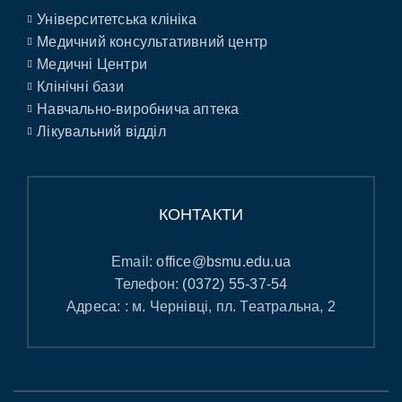
Університетська клініка
Медичний консультативний центр
Медичні Центри
Клінічні бази
Навчально-виробнича аптека
Лікувальний відділ
КОНТАКТИ
Email:
office@bsmu.edu.ua
Телефон:
(0372) 55-37-54
Адреса: : м. Чернівці, пл. Театральна, 2