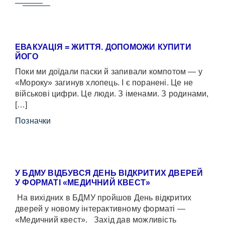
ЕВАКУАЦІЯ = ЖИТТЯ. ДОПОМОЖИ КУПИТИ
ЙОГО
Поки ми доїдали паски й запивали компотом — у
«Мороку» загинув хлопець. І є поранені. Це не
військові цифри. Це люди. З іменами. З родинами,
[…]
Позначки
У БДМУ ВІДБУВСЯ ДЕНЬ ВІДКРИТИХ ДВЕРЕЙ
У ФОРМАТІ «МЕДИЧНИЙ КВЕСТ»
На вихідних в БДМУ пройшов День відкритих
дверей у новому інтерактивному форматі —
«Медичний квест». Захід дав можливість