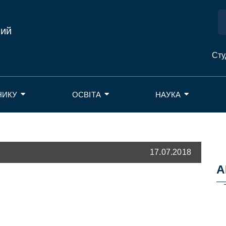
ний
Сту
НИКУ
ОСВІТА
НАУКА
17.07.2018
А