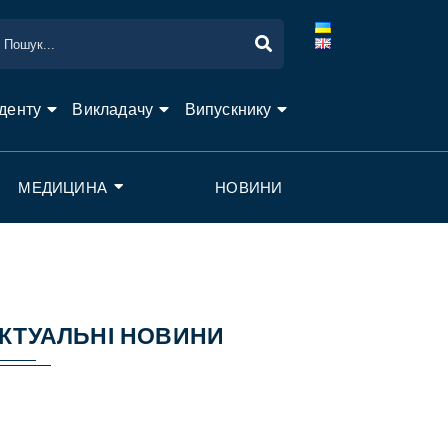
денту
Викладачу
Випускнику
МЕДИЦИНА
НОВИНИ
КТУАЛЬНІ НОВИНИ