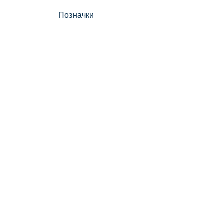
Позначки