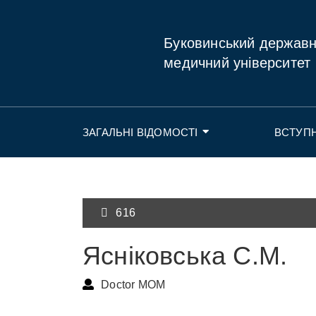
Буковинський держав
медичний університет
ЗАГАЛЬНІ ВІДОМОСТІ
ВСТУП
616
Ясніковська С.М.
Doctor MOM