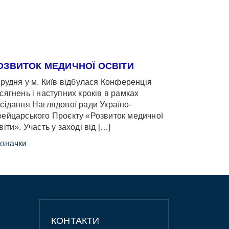
ОЗВИТОК МЕДИЧНОЇ ОСВІТИ
грудня у м. Київ відбулася Конференція
сягнень і наступних кроків в рамках
сідання Наглядової ради Україно-
ейцарського Проєкту «Розвиток медичної
віти». Участь у заході від […]
значки
КОНТАКТИ