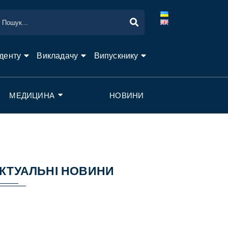
денту
Викладачу
Випускнику
МЕДИЦИНА
НОВИНИ
КТУАЛЬНІ НОВИНИ