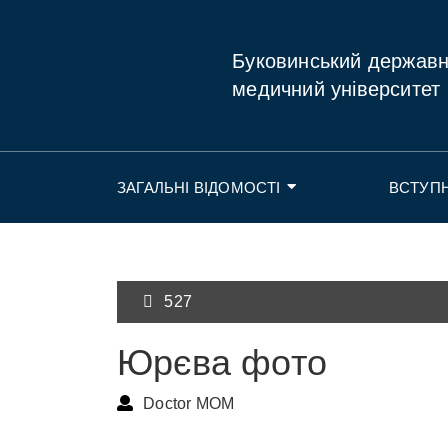
Буковинський держав
медичний університет
ЗАГАЛЬНІ ВІДОМОСТІ
ВСТУП
527
Юрєва фото
Doctor MOM