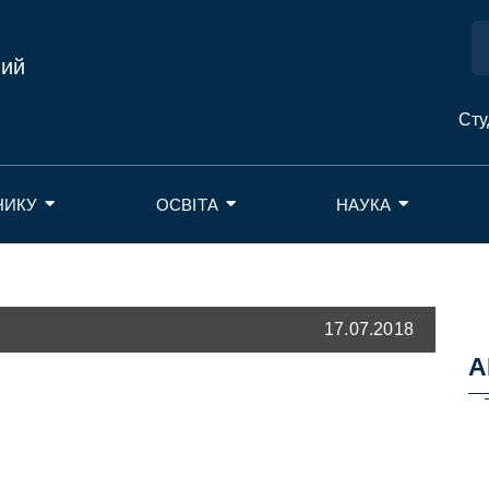
ний
Сту
НИКУ
ОСВІТА
НАУКА
17.07.2018
А