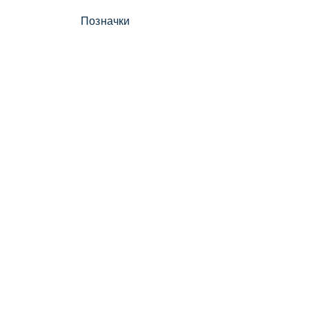
Позначки