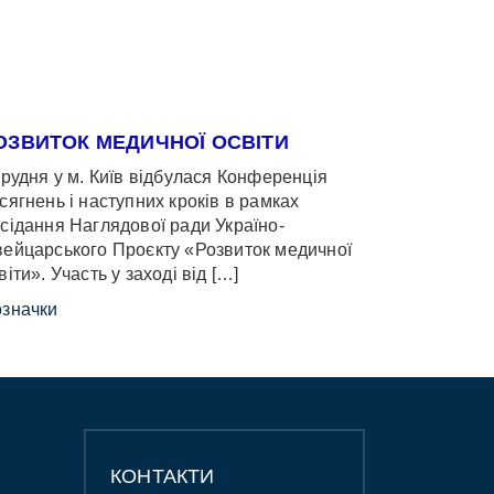
ОЗВИТОК МЕДИЧНОЇ ОСВІТИ
грудня у м. Київ відбулася Конференція
сягнень і наступних кроків в рамках
сідання Наглядової ради Україно-
ейцарського Проєкту «Розвиток медичної
віти». Участь у заході від […]
значки
КОНТАКТИ