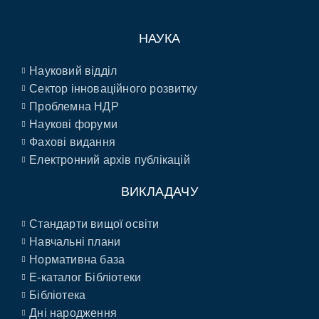
НАУКА
Науковий відділ
Сектор інноваційного розвитку
Проблемна НДР
Наукові форуми
Фахові видання
Електронний архів публікацій
ВИКЛАДАЧУ
Стандарти вищої освіти
Навчальні плани
Нормативна база
E-каталог Бібліотеки
Бібліотека
Дні народження