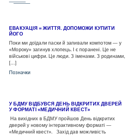
ЕВАКУАЦІЯ = ЖИТТЯ. ДОПОМОЖИ КУПИТИ
ЙОГО
Поки ми доїдали паски й запивали компотом — у
«Мороку» загинув хлопець. І є поранені. Це не
військові цифри. Це люди. З іменами. З родинами,
[…]
Позначки
У БДМУ ВІДБУВСЯ ДЕНЬ ВІДКРИТИХ ДВЕРЕЙ
У ФОРМАТІ «МЕДИЧНИЙ КВЕСТ»
На вихідних в БДМУ пройшов День відкритих
дверей у новому інтерактивному форматі —
«Медичний квест». Захід дав можливість