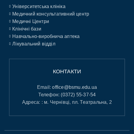
Університетська клініка
Медичний консультативний центр
Медичні Центри
Клінічні бази
Навчально-виробнича аптека
Лікувальний відділ
КОНТАКТИ
Email:
office@bsmu.edu.ua
Телефон:
(0372) 55-37-54
Адреса: : м. Чернівці, пл. Театральна, 2