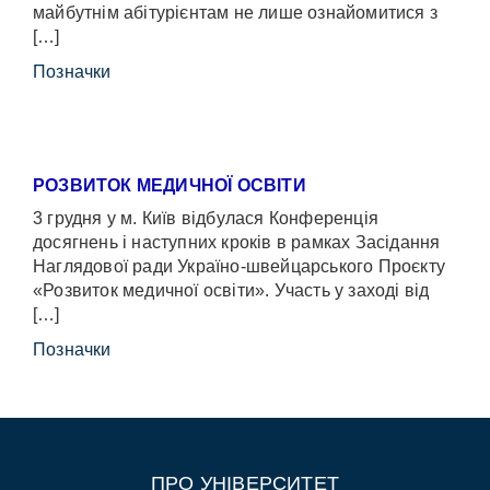
майбутнім абітурієнтам не лише ознайомитися з
[…]
Позначки
РОЗВИТОК МЕДИЧНОЇ ОСВІТИ
3 грудня у м. Київ відбулася Конференція
досягнень і наступних кроків в рамках Засідання
Наглядової ради Україно-швейцарського Проєкту
«Розвиток медичної освіти». Участь у заході від
[…]
Позначки
ПРО УНІВЕРСИТЕТ