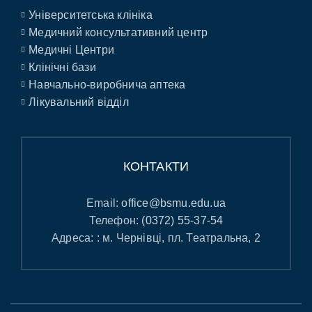
Університетська клініка
Медичний консультативний центр
Медичні Центри
Клінічні бази
Навчально-виробнича аптека
Лікувальний відділ
КОНТАКТИ
Email:
office@bsmu.edu.ua
Телефон:
(0372) 55-37-54
Адреса: : м. Чернівці, пл. Театральна, 2