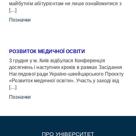
майбутнім абітурієнтам не лише ознайомитися з
[…]
Позначки
РОЗВИТОК МЕДИЧНОЇ ОСВІТИ
3 грудня у м. Київ відбулася Конференція
досягнень і наступних кроків в рамках Засідання
Наглядової ради Україно-швейцарського Проєкту
«Розвиток медичної освіти». Участь у заході від
[…]
Позначки
ПРО УНІВЕРСИТЕТ