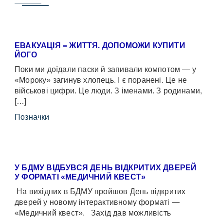
ЕВАКУАЦІЯ = ЖИТТЯ. ДОПОМОЖИ КУПИТИ
ЙОГО
Поки ми доїдали паски й запивали компотом — у
«Мороку» загинув хлопець. І є поранені. Це не
військові цифри. Це люди. З іменами. З родинами,
[…]
Позначки
У БДМУ ВІДБУВСЯ ДЕНЬ ВІДКРИТИХ ДВЕРЕЙ
У ФОРМАТІ «МЕДИЧНИЙ КВЕСТ»
На вихідних в БДМУ пройшов День відкритих
дверей у новому інтерактивному форматі —
«Медичний квест». Захід дав можливість