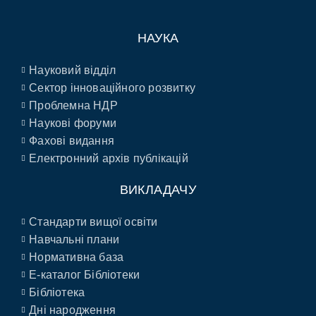
НАУКА
Науковий відділ
Сектор інноваційного розвитку
Проблемна НДР
Наукові форуми
Фахові видання
Електронний архів публікацій
ВИКЛАДАЧУ
Стандарти вищої освіти
Навчальні плани
Нормативна база
E-каталог Бібліотеки
Бібліотека
Дні народження