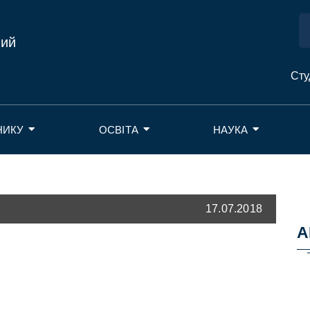
ний
Сту
НИКУ
ОСВІТА
НАУКА
17.07.2018
А