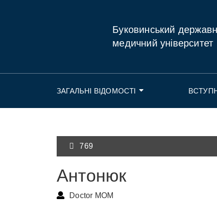
Буковинський держав
медичний університет
ЗАГАЛЬНІ ВІДОМОСТІ
ВСТУП
769
Антонюк
Doctor MOM