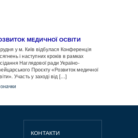
ОЗВИТОК МЕДИЧНОЇ ОСВІТИ
грудня у м. Київ відбулася Конференція
сягнень і наступних кроків в рамках
сідання Наглядової ради Україно-
ейцарського Проєкту «Розвиток медичної
віти». Участь у заході від […]
значки
КОНТАКТИ