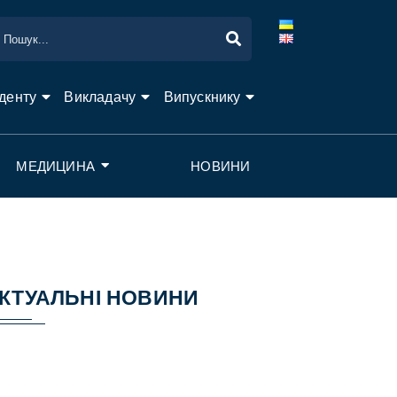
денту
Викладачу
Випускнику
МЕДИЦИНА
НОВИНИ
КТУАЛЬНІ НОВИНИ