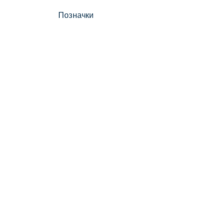
Позначки