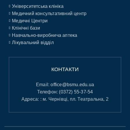
Університетська клініка
Медичний консультативний центр
Медичні Центри
Клінічні бази
Навчально-виробнича аптека
Лікувальний відділ
КОНТАКТИ
Email:
office@bsmu.edu.ua
Телефон:
(0372) 55-37-54
Адреса: : м. Чернівці, пл. Театральна, 2