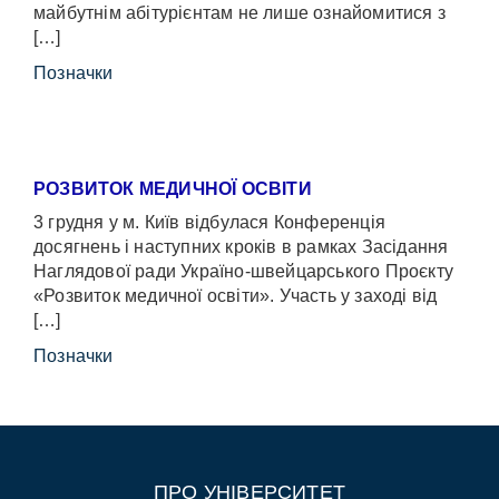
майбутнім абітурієнтам не лише ознайомитися з
[…]
Позначки
РОЗВИТОК МЕДИЧНОЇ ОСВІТИ
3 грудня у м. Київ відбулася Конференція
досягнень і наступних кроків в рамках Засідання
Наглядової ради Україно-швейцарського Проєкту
«Розвиток медичної освіти». Участь у заході від
[…]
Позначки
ПРО УНІВЕРСИТЕТ