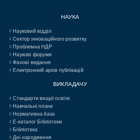
НАУКА
Науковий відділ
Сектор інноваційного розвитку
Проблемна НДР
Наукові форуми
Фахові видання
Електронний архів публікацій
ВИКЛАДАЧУ
Стандарти вищої освіти
Навчальні плани
Нормативна база
E-каталог Бібліотеки
Бібліотека
Дні народження