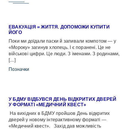
ЕВАКУАЦІЯ = ЖИТТЯ. ДОПОМОЖИ КУПИТИ
ЙОГО
Поки ми доїдали паски й запивали компотом — у
«Мороку» загинув хлопець. І є поранені. Це не
військові цифри. Це люди. З іменами. З родинами,
[…]
Позначки
У БДМУ ВІДБУВСЯ ДЕНЬ ВІДКРИТИХ ДВЕРЕЙ
У ФОРМАТІ «МЕДИЧНИЙ КВЕСТ»
На вихідних в БДМУ пройшов День відкритих
дверей у новому інтерактивному форматі —
«Медичний квест». Захід дав можливість