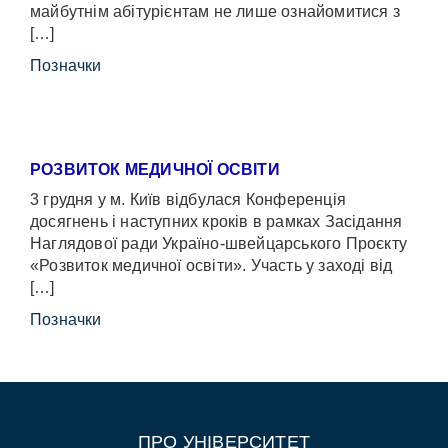
майбутнім абітурієнтам не лише ознайомитися з
[…]
Позначки
РОЗВИТОК МЕДИЧНОЇ ОСВІТИ
3 грудня у м. Київ відбулася Конференція
досягнень і наступних кроків в рамках Засідання
Наглядової ради Україно-швейцарського Проєкту
«Розвиток медичної освіти». Участь у заході від
[…]
Позначки
ПРО УНІВЕРСИТЕТ