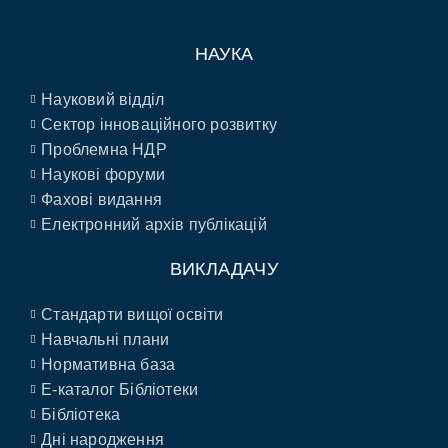
НАУКА
Науковий відділ
Сектор інноваційного розвитку
Проблемна НДР
Наукові форуми
Фахові видання
Електронний архів публікацій
ВИКЛАДАЧУ
Стандарти вищої освіти
Навчальні плани
Нормативна база
E-каталог Бібліотеки
Бібліотека
Дні народження