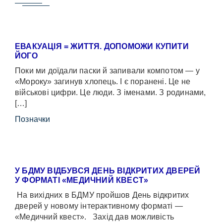
ЕВАКУАЦІЯ = ЖИТТЯ. ДОПОМОЖИ КУПИТИ
ЙОГО
Поки ми доїдали паски й запивали компотом — у
«Мороку» загинув хлопець. І є поранені. Це не
військові цифри. Це люди. З іменами. З родинами,
[…]
Позначки
У БДМУ ВІДБУВСЯ ДЕНЬ ВІДКРИТИХ ДВЕРЕЙ
У ФОРМАТІ «МЕДИЧНИЙ КВЕСТ»
На вихідних в БДМУ пройшов День відкритих
дверей у новому інтерактивному форматі —
«Медичний квест». Захід дав можливість