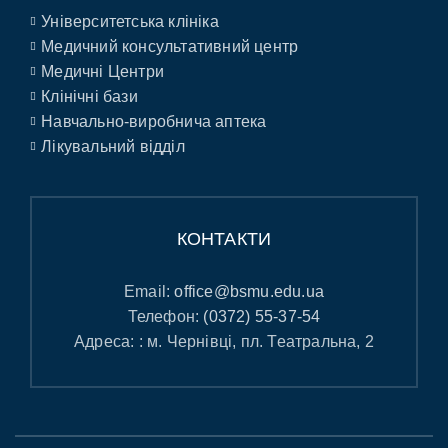
Університетська клініка
Медичний консультативний центр
Медичні Центри
Клінічні бази
Навчально-виробнича аптека
Лікувальний відділ
КОНТАКТИ
Email:
office@bsmu.edu.ua
Телефон:
(0372) 55-37-54
Адреса: : м. Чернівці, пл. Театральна, 2