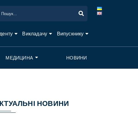
денту
Викладачу
Випускнику
МЕДИЦИНА
НОВИНИ
КТУАЛЬНІ НОВИНИ