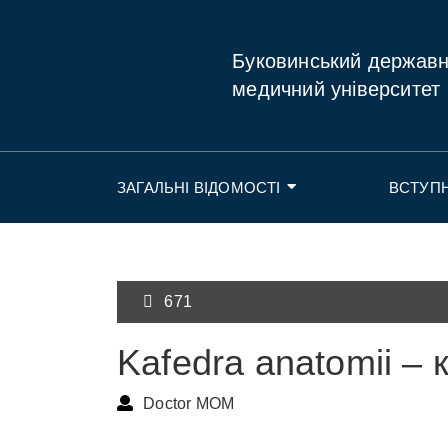
Буковинський держав
медичний університет
ЗАГАЛЬНІ ВІДОМОСТІ
ВСТУП
671
Kafedra anatomii – 
Doctor MOM