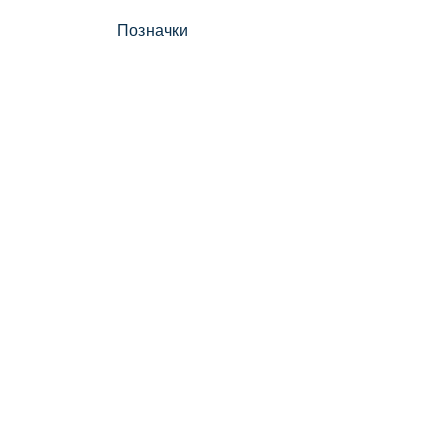
Позначки