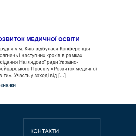
ОЗВИТОК МЕДИЧНОЇ ОСВІТИ
грудня у м. Київ відбулася Конференція
сягнень і наступних кроків в рамках
сідання Наглядової ради Україно-
ейцарського Проєкту «Розвиток медичної
віти». Участь у заході від […]
значки
КОНТАКТИ