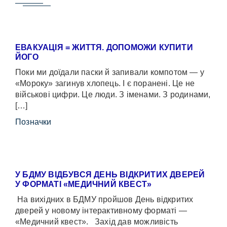
ЕВАКУАЦІЯ = ЖИТТЯ. ДОПОМОЖИ КУПИТИ
ЙОГО
Поки ми доїдали паски й запивали компотом — у
«Мороку» загинув хлопець. І є поранені. Це не
військові цифри. Це люди. З іменами. З родинами,
[…]
Позначки
У БДМУ ВІДБУВСЯ ДЕНЬ ВІДКРИТИХ ДВЕРЕЙ
У ФОРМАТІ «МЕДИЧНИЙ КВЕСТ»
На вихідних в БДМУ пройшов День відкритих
дверей у новому інтерактивному форматі —
«Медичний квест». Захід дав можливість