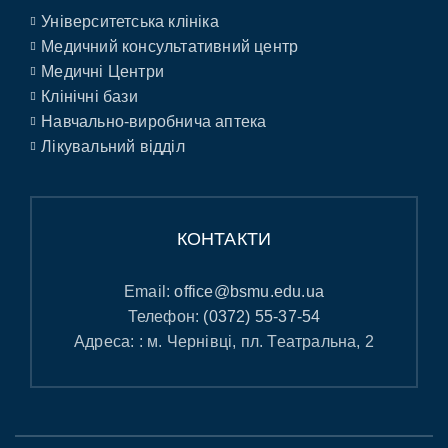
Університетська клініка
Медичний консультативний центр
Медичні Центри
Клінічні бази
Навчально-виробнича аптека
Лікувальний відділ
КОНТАКТИ
Email:
office@bsmu.edu.ua
Телефон:
(0372) 55-37-54
Адреса: : м. Чернівці, пл. Театральна, 2