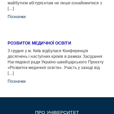
майбутнім абітурієнтам не лише ознайомитися з
[…]
Позначки
РОЗВИТОК МЕДИЧНОЇ ОСВІТИ
3 грудня у м. Київ відбулася Конференція
досягнень і наступних кроків в рамках Засідання
Наглядової ради Україно-швейцарського Проєкту
«Розвиток медичної освіти». Участь у заході від
[…]
Позначки
ПРО УНІВЕРСИТЕТ