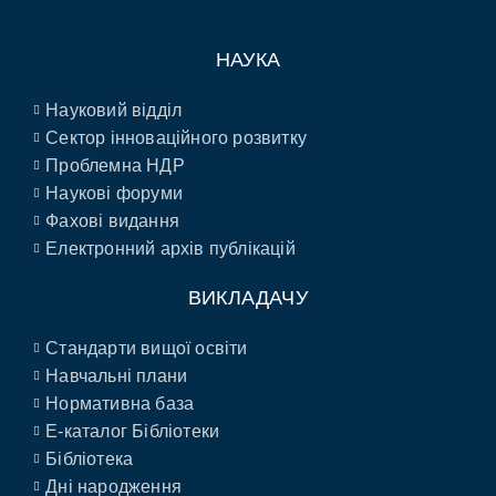
НАУКА
Науковий відділ
Сектор інноваційного розвитку
Проблемна НДР
Наукові форуми
Фахові видання
Електронний архів публікацій
ВИКЛАДАЧУ
Стандарти вищої освіти
Навчальні плани
Нормативна база
E-каталог Бібліотеки
Бібліотека
Дні народження