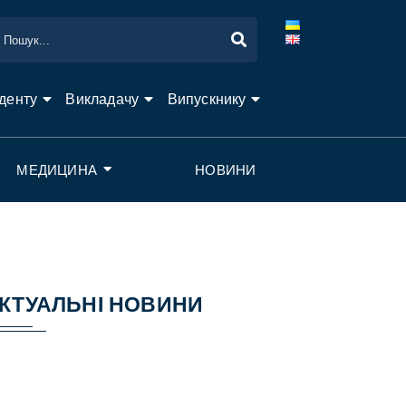
денту
Викладачу
Випускнику
МЕДИЦИНА
НОВИНИ
КТУАЛЬНІ НОВИНИ