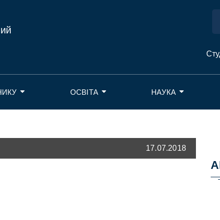
ний
Сту
НИКУ
ОСВІТА
НАУКА
17.07.2018
А