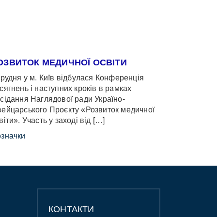
ОЗВИТОК МЕДИЧНОЇ ОСВІТИ
грудня у м. Київ відбулася Конференція
сягнень і наступних кроків в рамках
сідання Наглядової ради Україно-
ейцарського Проєкту «Розвиток медичної
віти». Участь у заході від […]
значки
КОНТАКТИ