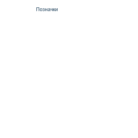
Позначки