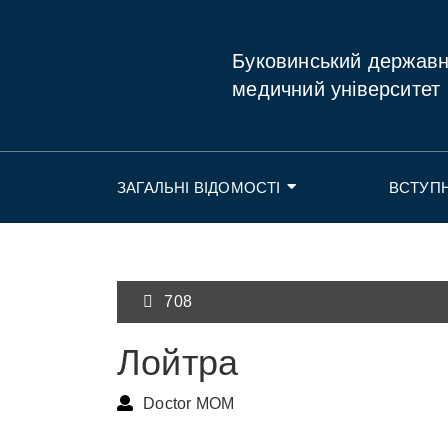
Буковинський держав
медичний університет
ЗАГАЛЬНІ ВІДОМОСТІ
ВСТУП
708
Лойтра
Doctor MOM