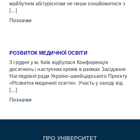
майбутнім абітурієнтам не лише ознайомитися з
[…]
Позначки
РОЗВИТОК МЕДИЧНОЇ ОСВІТИ
3 грудня у м. Київ відбулася Конференція
досягнень і наступних кроків в рамках Засідання
Наглядової ради Україно-швейцарського Проєкту
«Розвиток медичної освіти». Участь у заході від
[…]
Позначки
ПРО УНІВЕРСИТЕТ