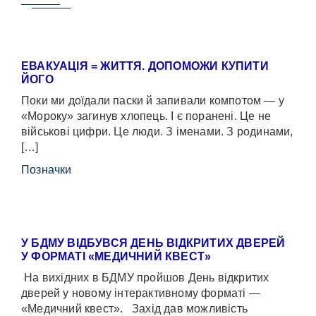
ЕВАКУАЦІЯ = ЖИТТЯ. ДОПОМОЖИ КУПИТИ
ЙОГО
Поки ми доїдали паски й запивали компотом — у
«Мороку» загинув хлопець. І є поранені. Це не
військові цифри. Це люди. З іменами. З родинами,
[…]
Позначки
У БДМУ ВІДБУВСЯ ДЕНЬ ВІДКРИТИХ ДВЕРЕЙ
У ФОРМАТІ «МЕДИЧНИЙ КВЕСТ»
На вихідних в БДМУ пройшов День відкритих
дверей у новому інтерактивному форматі —
«Медичний квест». Захід дав можливість