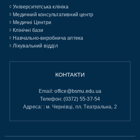
Університетська клініка
Медичний консультативний центр
Медичні Центри
Клінічні бази
Навчально-виробнича аптека
Лікувальний відділ
КОНТАКТИ
Email:
office@bsmu.edu.ua
Телефон:
(0372) 55-37-54
Адреса: : м. Чернівці, пл. Театральна, 2