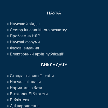
НАУКА
Науковий відділ
Сектор інноваційного розвитку
Проблемна НДР
Наукові форуми
Фахові видання
Електронний архів публікацій
ВИКЛАДАЧУ
Стандарти вищої освіти
Навчальні плани
Нормативна база
E-каталог Бібліотеки
Бібліотека
Дні народження