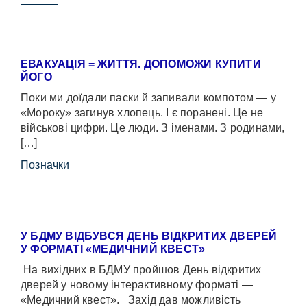
ЕВАКУАЦІЯ = ЖИТТЯ. ДОПОМОЖИ КУПИТИ
ЙОГО
Поки ми доїдали паски й запивали компотом — у
«Мороку» загинув хлопець. І є поранені. Це не
військові цифри. Це люди. З іменами. З родинами,
[…]
Позначки
У БДМУ ВІДБУВСЯ ДЕНЬ ВІДКРИТИХ ДВЕРЕЙ
У ФОРМАТІ «МЕДИЧНИЙ КВЕСТ»
На вихідних в БДМУ пройшов День відкритих
дверей у новому інтерактивному форматі —
«Медичний квест». Захід дав можливість