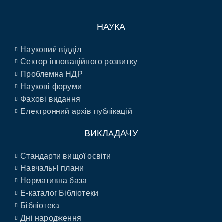
НАУКА
Науковий відділ
Сектор інноваційного розвитку
Проблемна НДР
Наукові форуми
Фахові видання
Електронний архів публікацій
ВИКЛАДАЧУ
Стандарти вищої освіти
Навчальні плани
Нормативна база
E-каталог Бібліотеки
Бібліотека
Дні народження