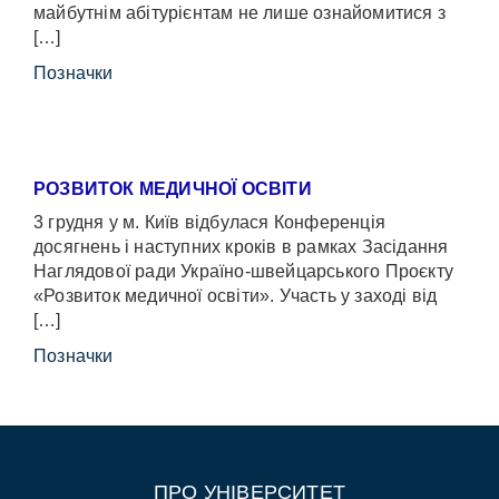
майбутнім абітурієнтам не лише ознайомитися з
[…]
Позначки
РОЗВИТОК МЕДИЧНОЇ ОСВІТИ
3 грудня у м. Київ відбулася Конференція
досягнень і наступних кроків в рамках Засідання
Наглядової ради Україно-швейцарського Проєкту
«Розвиток медичної освіти». Участь у заході від
[…]
Позначки
ПРО УНІВЕРСИТЕТ