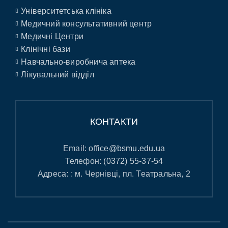
Університетська клініка
Медичний консультативний центр
Медичні Центри
Клінічні бази
Навчально-виробнича аптека
Лікувальний відділ
КОНТАКТИ
Email:
office@bsmu.edu.ua
Телефон:
(0372) 55-37-54
Адреса: : м. Чернівці, пл. Театральна, 2