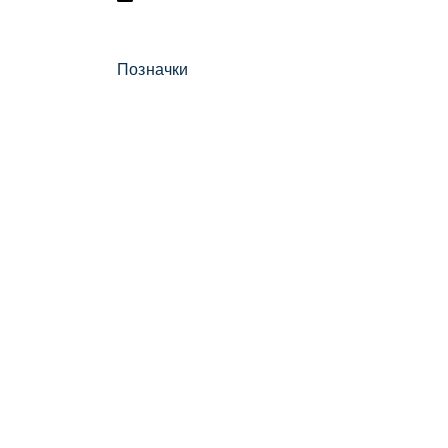
Позначки