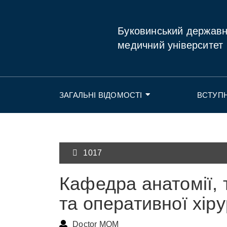
Буковинський держав
медичний університет
ЗАГАЛЬНІ ВІДОМОСТІ
ВСТУП
1017
Кафедра анатомії, 
та оперативної хірур
Doctor MOM