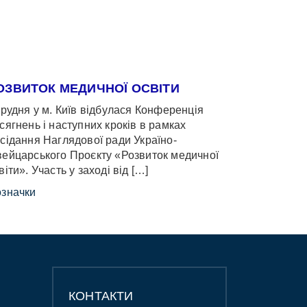
ОЗВИТОК МЕДИЧНОЇ ОСВІТИ
грудня у м. Київ відбулася Конференція
сягнень і наступних кроків в рамках
сідання Наглядової ради Україно-
ейцарського Проєкту «Розвиток медичної
віти». Участь у заході від […]
значки
КОНТАКТИ