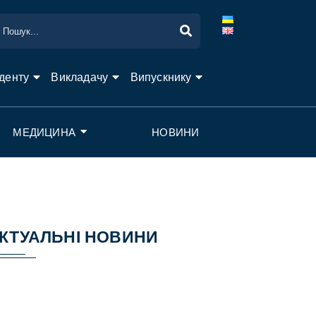
денту
Викладачу
Випускнику
МЕДИЦИНА
НОВИНИ
КТУАЛЬНІ НОВИНИ