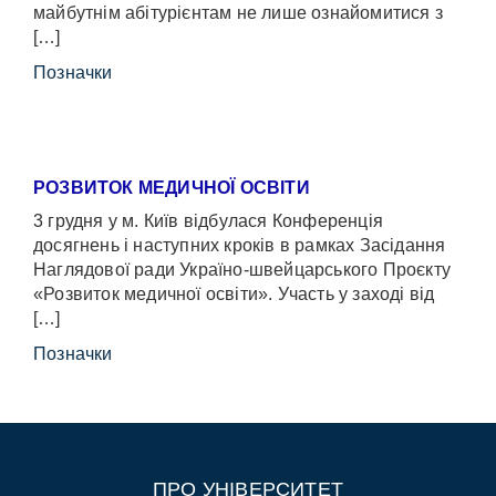
майбутнім абітурієнтам не лише ознайомитися з
[…]
Позначки
РОЗВИТОК МЕДИЧНОЇ ОСВІТИ
3 грудня у м. Київ відбулася Конференція
досягнень і наступних кроків в рамках Засідання
Наглядової ради Україно-швейцарського Проєкту
«Розвиток медичної освіти». Участь у заході від
[…]
Позначки
ПРО УНІВЕРСИТЕТ