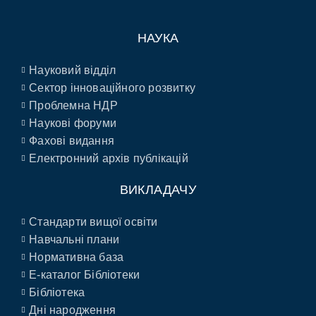
НАУКА
Науковий відділ
Сектор інноваційного розвитку
Проблемна НДР
Наукові форуми
Фахові видання
Електронний архів публікацій
ВИКЛАДАЧУ
Стандарти вищої освіти
Навчальні плани
Нормативна база
E-каталог Бібліотеки
Бібліотека
Дні народження