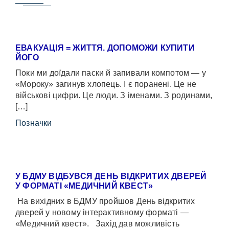
ЕВАКУАЦІЯ = ЖИТТЯ. ДОПОМОЖИ КУПИТИ
ЙОГО
Поки ми доїдали паски й запивали компотом — у
«Мороку» загинув хлопець. І є поранені. Це не
військові цифри. Це люди. З іменами. З родинами,
[…]
Позначки
У БДМУ ВІДБУВСЯ ДЕНЬ ВІДКРИТИХ ДВЕРЕЙ
У ФОРМАТІ «МЕДИЧНИЙ КВЕСТ»
На вихідних в БДМУ пройшов День відкритих
дверей у новому інтерактивному форматі —
«Медичний квест». Захід дав можливість