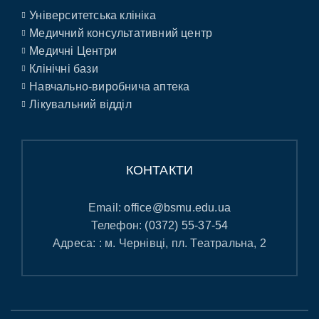
Університетська клініка
Медичний консультативний центр
Медичні Центри
Клінічні бази
Навчально-виробнича аптека
Лікувальний відділ
КОНТАКТИ
Email:
office@bsmu.edu.ua
Телефон:
(0372) 55-37-54
Адреса: : м. Чернівці, пл. Театральна, 2