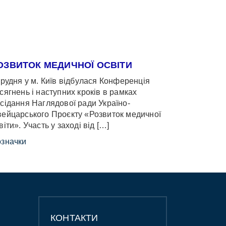
ОЗВИТОК МЕДИЧНОЇ ОСВІТИ
грудня у м. Київ відбулася Конференція
сягнень і наступних кроків в рамках
сідання Наглядової ради Україно-
ейцарського Проєкту «Розвиток медичної
віти». Участь у заході від […]
значки
КОНТАКТИ