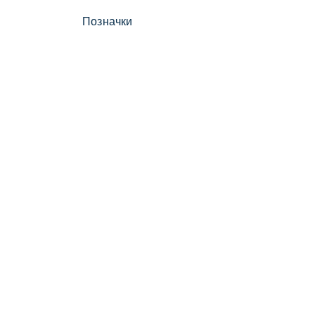
Позначки