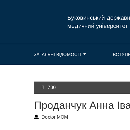
Буковинський держав
медичний університет
ЗАГАЛЬНІ ВІДОМОСТІ
ВСТУП
730
Проданчук Анна Іва
Doctor MOM