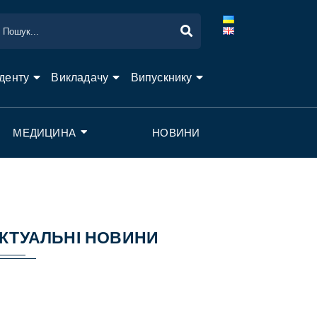
денту
Викладачу
Випускнику
МЕДИЦИНА
НОВИНИ
КТУАЛЬНІ НОВИНИ