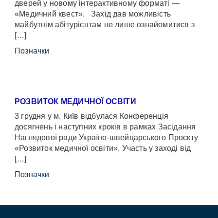
дверей у новому інтерактивному форматі —
«Медичний квест». Захід дав можливість
майбутнім абітурієнтам не лише ознайомитися з
[…]
Позначки
РОЗВИТОК МЕДИЧНОЇ ОСВІТИ
3 грудня у м. Київ відбулася Конференція
досягнень і наступних кроків в рамках Засідання
Наглядової ради Україно-швейцарського Проєкту
«Розвиток медичної освіти». Участь у заході від
[…]
Позначки