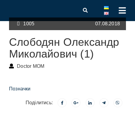
1005
07.08.2018
Слободян Олександр
Миколайович (1)
Doctor MOM
Позначки
Поділитись: