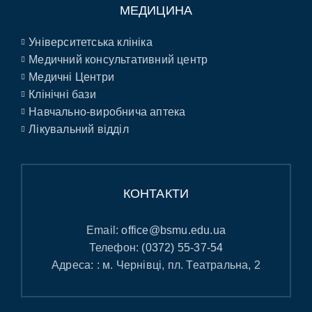
МЕДИЦИНА
Університетська клініка
Медичний консультативний центр
Медичні Центри
Клінічні бази
Навчально-виробнича аптека
Лікувальний відділ
КОНТАКТИ
Email:
office@bsmu.edu.ua
Телефон:
(0372) 55-37-54
Адреса: : м. Чернівці, пл. Театральна, 2