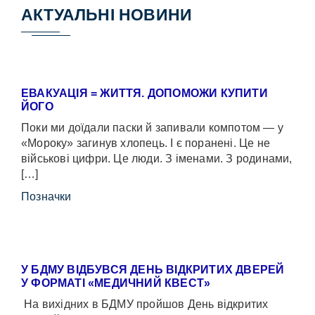
АКТУАЛЬНІ НОВИНИ
ЕВАКУАЦІЯ = ЖИТТЯ. ДОПОМОЖИ КУПИТИ
ЙОГО
Поки ми доїдали паски й запивали компотом — у
«Мороку» загинув хлопець. І є поранені. Це не
військові цифри. Це люди. З іменами. З родинами,
[…]
Позначки
У БДМУ ВІДБУВСЯ ДЕНЬ ВІДКРИТИХ ДВЕРЕЙ
У ФОРМАТІ «МЕДИЧНИЙ КВЕСТ»
На вихідних в БДМУ пройшов День відкритих