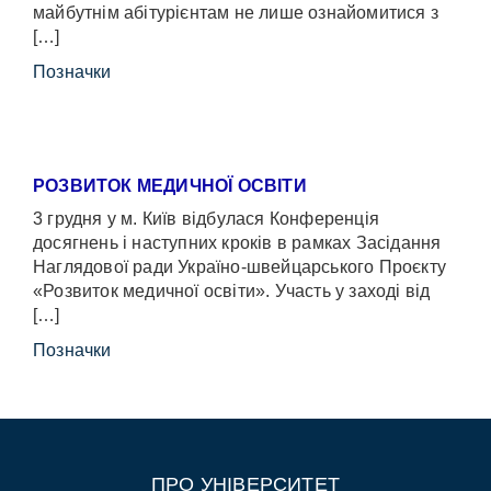
майбутнім абітурієнтам не лише ознайомитися з
[…]
Позначки
РОЗВИТОК МЕДИЧНОЇ ОСВІТИ
3 грудня у м. Київ відбулася Конференція
досягнень і наступних кроків в рамках Засідання
Наглядової ради Україно-швейцарського Проєкту
«Розвиток медичної освіти». Участь у заході від
[…]
Позначки
ПРО УНІВЕРСИТЕТ