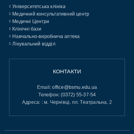
Університетська клініка
Медичний консультативний центр
Медичні Центри
Клінічні бази
Навчально-виробнича аптека
Лікувальний відділ
КОНТАКТИ
Email:
office@bsmu.edu.ua
Телефон:
(0372) 55-37-54
Адреса: : м. Чернівці, пл. Театральна, 2