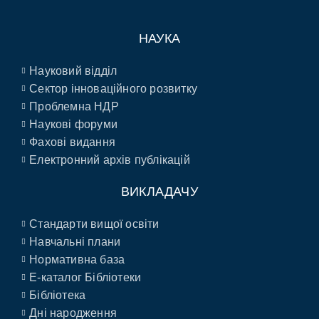
НАУКА
Науковий відділ
Сектор інноваційного розвитку
Проблемна НДР
Наукові форуми
Фахові видання
Електронний архів публікацій
ВИКЛАДАЧУ
Стандарти вищої освіти
Навчальні плани
Нормативна база
E-каталог Бібліотеки
Бібліотека
Дні народження