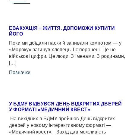
ЕВАКУАЦІЯ = ЖИТТЯ. ДОПОМОЖИ КУПИТИ
ЙОГО
Поки ми доїдали паски й запивали компотом — у
«Мороку» загинув хлопець. І є поранені. Це не
військові цифри. Це люди. З іменами. З родинами,
[…]
Позначки
У БДМУ ВІДБУВСЯ ДЕНЬ ВІДКРИТИХ ДВЕРЕЙ
У ФОРМАТІ «МЕДИЧНИЙ КВЕСТ»
На вихідних в БДМУ пройшов День відкритих
дверей у новому інтерактивному форматі —
«Медичний квест». Захід дав можливість