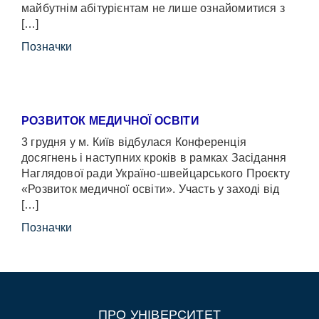
майбутнім абітурієнтам не лише ознайомитися з
[…]
Позначки
РОЗВИТОК МЕДИЧНОЇ ОСВІТИ
3 грудня у м. Київ відбулася Конференція
досягнень і наступних кроків в рамках Засідання
Наглядової ради Україно-швейцарського Проєкту
«Розвиток медичної освіти». Участь у заході від
[…]
Позначки
ПРО УНІВЕРСИТЕТ