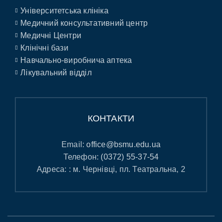
Університетська клініка
Медичний консультативний центр
Медичні Центри
Клінічні бази
Навчально-виробнича аптека
Лікувальний відділ
КОНТАКТИ
Email:
office@bsmu.edu.ua
Телефон:
(0372) 55-37-54
Адреса: : м. Чернівці, пл. Театральна, 2