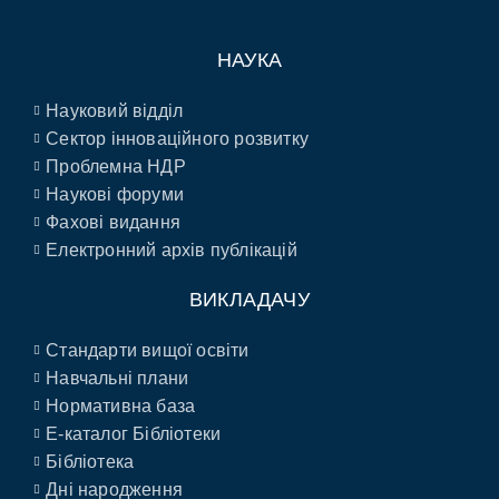
НАУКА
Науковий відділ
Сектор інноваційного розвитку
Проблемна НДР
Наукові форуми
Фахові видання
Електронний архів публікацій
ВИКЛАДАЧУ
Стандарти вищої освіти
Навчальні плани
Нормативна база
E-каталог Бібліотеки
Бібліотека
Дні народження