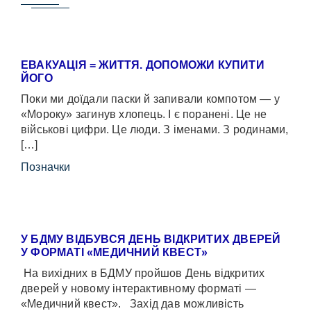
ЕВАКУАЦІЯ = ЖИТТЯ. ДОПОМОЖИ КУПИТИ
ЙОГО
Поки ми доїдали паски й запивали компотом — у
«Мороку» загинув хлопець. І є поранені. Це не
військові цифри. Це люди. З іменами. З родинами,
[…]
Позначки
У БДМУ ВІДБУВСЯ ДЕНЬ ВІДКРИТИХ ДВЕРЕЙ
У ФОРМАТІ «МЕДИЧНИЙ КВЕСТ»
На вихідних в БДМУ пройшов День відкритих
дверей у новому інтерактивному форматі —
«Медичний квест». Захід дав можливість