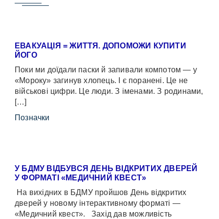
ЕВАКУАЦІЯ = ЖИТТЯ. ДОПОМОЖИ КУПИТИ
ЙОГО
Поки ми доїдали паски й запивали компотом — у
«Мороку» загинув хлопець. І є поранені. Це не
військові цифри. Це люди. З іменами. З родинами,
[…]
Позначки
У БДМУ ВІДБУВСЯ ДЕНЬ ВІДКРИТИХ ДВЕРЕЙ
У ФОРМАТІ «МЕДИЧНИЙ КВЕСТ»
На вихідних в БДМУ пройшов День відкритих
дверей у новому інтерактивному форматі —
«Медичний квест». Захід дав можливість