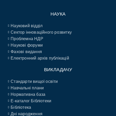
НАУКА
Науковий відділ
Сектор інноваційного розвитку
Проблемна НДР
Наукові форуми
Фахові видання
Електронний архів публікацій
ВИКЛАДАЧУ
Стандарти вищої освіти
Навчальні плани
Нормативна база
E-каталог Бібліотеки
Бібліотека
Дні народження