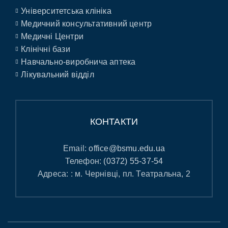
Університетська клініка
Медичний консультативний центр
Медичні Центри
Клінічні бази
Навчально-виробнича аптека
Лікувальний відділ
КОНТАКТИ
Email:
office@bsmu.edu.ua
Телефон:
(0372) 55-37-54
Адреса: : м. Чернівці, пл. Театральна, 2