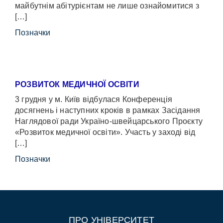
майбутнім абітурієнтам не лише ознайомитися з
[…]
Позначки
РОЗВИТОК МЕДИЧНОЇ ОСВІТИ
3 грудня у м. Київ відбулася Конференція
досягнень і наступних кроків в рамках Засідання
Наглядової ради Україно-швейцарського Проєкту
«Розвиток медичної освіти». Участь у заході від
[…]
Позначки
ПРО УНІВЕРСИТЕТ