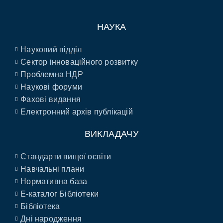
НАУКА
Науковий відділ
Сектор інноваційного розвитку
Проблемна НДР
Наукові форуми
Фахові видання
Електронний архів публікацій
ВИКЛАДАЧУ
Стандарти вищої освіти
Навчальні плани
Нормативна база
E-каталог Бібліотеки
Бібліотека
Дні народження