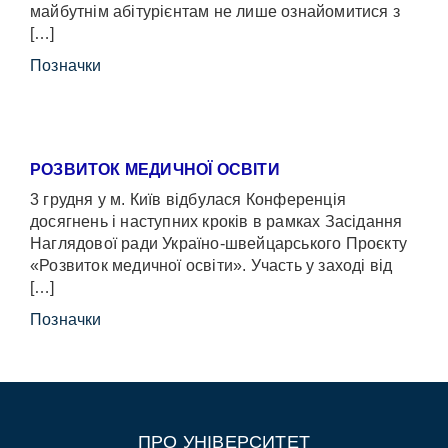
майбутнім абітурієнтам не лише ознайомитися з
[…]
Позначки
РОЗВИТОК МЕДИЧНОЇ ОСВІТИ
3 грудня у м. Київ відбулася Конференція
досягнень і наступних кроків в рамках Засідання
Наглядової ради Україно-швейцарського Проєкту
«Розвиток медичної освіти». Участь у заході від
[…]
Позначки
ПРО УНІВЕРСИТЕТ