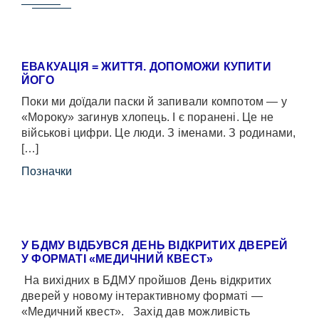
ЕВАКУАЦІЯ = ЖИТТЯ. ДОПОМОЖИ КУПИТИ
ЙОГО
Поки ми доїдали паски й запивали компотом — у
«Мороку» загинув хлопець. І є поранені. Це не
військові цифри. Це люди. З іменами. З родинами,
[…]
Позначки
У БДМУ ВІДБУВСЯ ДЕНЬ ВІДКРИТИХ ДВЕРЕЙ
У ФОРМАТІ «МЕДИЧНИЙ КВЕСТ»
На вихідних в БДМУ пройшов День відкритих
дверей у новому інтерактивному форматі —
«Медичний квест». Захід дав можливість