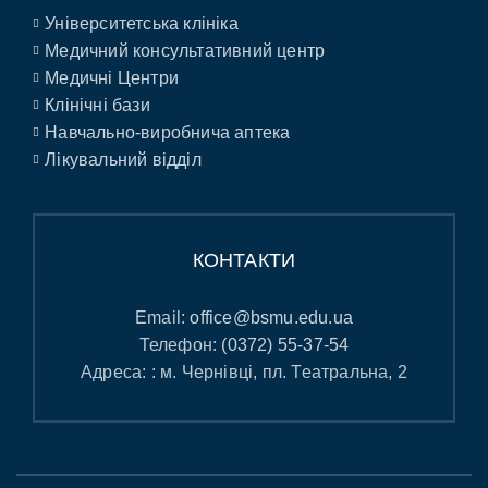
Університетська клініка
Медичний консультативний центр
Медичні Центри
Клінічні бази
Навчально-виробнича аптека
Лікувальний відділ
КОНТАКТИ
Email:
office@bsmu.edu.ua
Телефон:
(0372) 55-37-54
Адреса: : м. Чернівці, пл. Театральна, 2