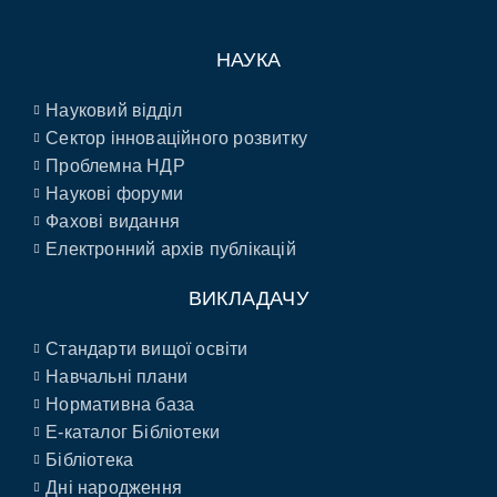
НАУКА
Науковий відділ
Сектор інноваційного розвитку
Проблемна НДР
Наукові форуми
Фахові видання
Електронний архів публікацій
ВИКЛАДАЧУ
Стандарти вищої освіти
Навчальні плани
Нормативна база
E-каталог Бібліотеки
Бібліотека
Дні народження