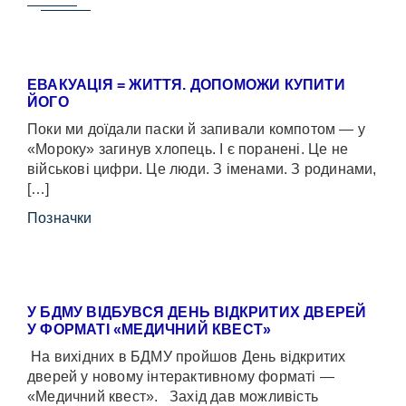
ЕВАКУАЦІЯ = ЖИТТЯ. ДОПОМОЖИ КУПИТИ
ЙОГО
Поки ми доїдали паски й запивали компотом — у
«Мороку» загинув хлопець. І є поранені. Це не
військові цифри. Це люди. З іменами. З родинами,
[…]
Позначки
У БДМУ ВІДБУВСЯ ДЕНЬ ВІДКРИТИХ ДВЕРЕЙ
У ФОРМАТІ «МЕДИЧНИЙ КВЕСТ»
На вихідних в БДМУ пройшов День відкритих
дверей у новому інтерактивному форматі —
«Медичний квест». Захід дав можливість