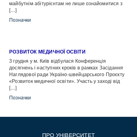
майбутнім абітурієнтам не лише ознайомитися з
[…]
Позначки
РОЗВИТОК МЕДИЧНОЇ ОСВІТИ
3 грудня у м. Київ відбулася Конференція
досягнень і наступних кроків в рамках Засідання
Наглядової ради Україно-швейцарського Проєкту
«Розвиток медичної освіти». Участь у заході від
[…]
Позначки
ПРО УНІВЕРСИТЕТ