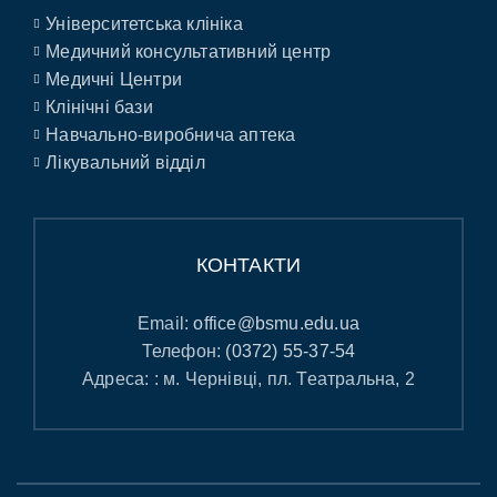
Університетська клініка
Медичний консультативний центр
Медичні Центри
Клінічні бази
Навчально-виробнича аптека
Лікувальний відділ
КОНТАКТИ
Email:
office@bsmu.edu.ua
Телефон:
(0372) 55-37-54
Адреса: : м. Чернівці, пл. Театральна, 2