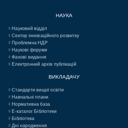
НАУКА
Науковий відділ
Сектор інноваційного розвитку
Проблемна НДР
Наукові форуми
Фахові видання
Електронний архів публікацій
ВИКЛАДАЧУ
Стандарти вищої освіти
Навчальні плани
Нормативна база
E-каталог Бібліотеки
Бібліотека
Дні народження