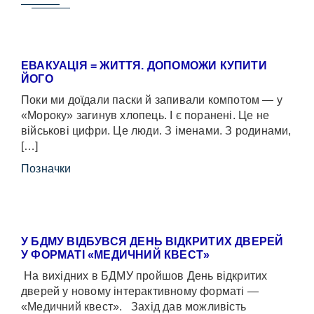
ЕВАКУАЦІЯ = ЖИТТЯ. ДОПОМОЖИ КУПИТИ
ЙОГО
Поки ми доїдали паски й запивали компотом — у
«Мороку» загинув хлопець. І є поранені. Це не
військові цифри. Це люди. З іменами. З родинами,
[…]
Позначки
У БДМУ ВІДБУВСЯ ДЕНЬ ВІДКРИТИХ ДВЕРЕЙ
У ФОРМАТІ «МЕДИЧНИЙ КВЕСТ»
На вихідних в БДМУ пройшов День відкритих
дверей у новому інтерактивному форматі —
«Медичний квест». Захід дав можливість