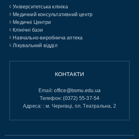
Університетська клініка
Медичний консультативний центр
Медичні Центри
Клінічні бази
Навчально-виробнича аптека
Лікувальний відділ
КОНТАКТИ
Email:
office@bsmu.edu.ua
Телефон:
(0372) 55-37-54
Адреса: : м. Чернівці, пл. Театральна, 2