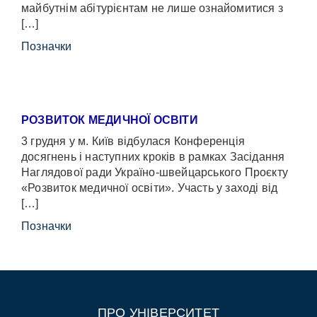
майбутнім абітурієнтам не лише ознайомитися з
[…]
Позначки
РОЗВИТОК МЕДИЧНОЇ ОСВІТИ
3 грудня у м. Київ відбулася Конференція
досягнень і наступних кроків в рамках Засідання
Наглядової ради Україно-швейцарського Проєкту
«Розвиток медичної освіти». Участь у заході від
[…]
Позначки
ПРО УНІВЕРСИТЕТ