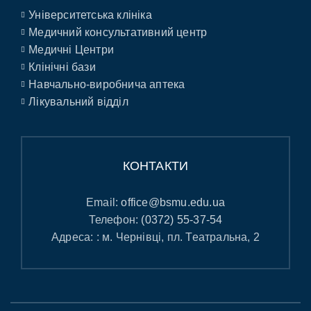
Університетська клініка
Медичний консультативний центр
Медичні Центри
Клінічні бази
Навчально-виробнича аптека
Лікувальний відділ
КОНТАКТИ
Email:
office@bsmu.edu.ua
Телефон:
(0372) 55-37-54
Адреса: : м. Чернівці, пл. Театральна, 2