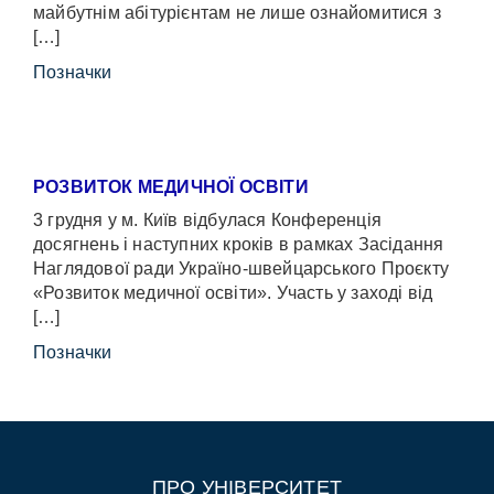
майбутнім абітурієнтам не лише ознайомитися з
[…]
Позначки
РОЗВИТОК МЕДИЧНОЇ ОСВІТИ
3 грудня у м. Київ відбулася Конференція
досягнень і наступних кроків в рамках Засідання
Наглядової ради Україно-швейцарського Проєкту
«Розвиток медичної освіти». Участь у заході від
[…]
Позначки
ПРО УНІВЕРСИТЕТ