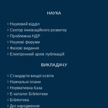
НАУКА
Науковий відділ
Сектор інноваційного розвитку
Проблемна НДР
Наукові форуми
Фахові видання
Електронний архів публікацій
ВИКЛАДАЧУ
Стандарти вищої освіти
Навчальні плани
Нормативна база
E-каталог Бібліотеки
Бібліотека
Дні народження