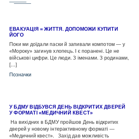
ЕВАКУАЦІЯ = ЖИТТЯ. ДОПОМОЖИ КУПИТИ
ЙОГО
Поки ми доїдали паски й запивали компотом — у
«Мороку» загинув хлопець. І є поранені. Це не
військові цифри. Це люди. З іменами. З родинами,
[…]
Позначки
У БДМУ ВІДБУВСЯ ДЕНЬ ВІДКРИТИХ ДВЕРЕЙ
У ФОРМАТІ «МЕДИЧНИЙ КВЕСТ»
На вихідних в БДМУ пройшов День відкритих
дверей у новому інтерактивному форматі —
«Медичний квест». Захід дав можливість