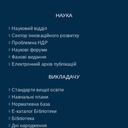
НАУКА
Науковий відділ
Сектор інноваційного розвитку
Проблемна НДР
Наукові форуми
Фахові видання
Електронний архів публікацій
ВИКЛАДАЧУ
Стандарти вищої освіти
Навчальні плани
Нормативна база
E-каталог Бібліотеки
Бібліотека
Дні народження