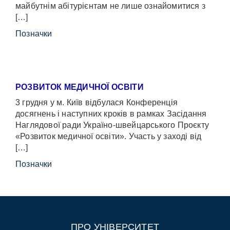
майбутнім абітурієнтам не лише ознайомитися з
[…]
Позначки
РОЗВИТОК МЕДИЧНОЇ ОСВІТИ
3 грудня у м. Київ відбулася Конференція
досягнень і наступних кроків в рамках Засідання
Наглядової ради Україно-швейцарського Проєкту
«Розвиток медичної освіти». Участь у заході від
[…]
Позначки
ПРО УНІВЕРСИТЕТ