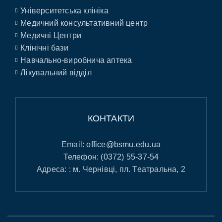
Університетська клініка
Медичний консультативний центр
Медичні Центри
Клінічні бази
Навчально-виробнича аптека
Лікувальний відділ
КОНТАКТИ
Email:
office@bsmu.edu.ua
Телефон:
(0372) 55-37-54
Адреса: : м. Чернівці, пл. Театральна, 2