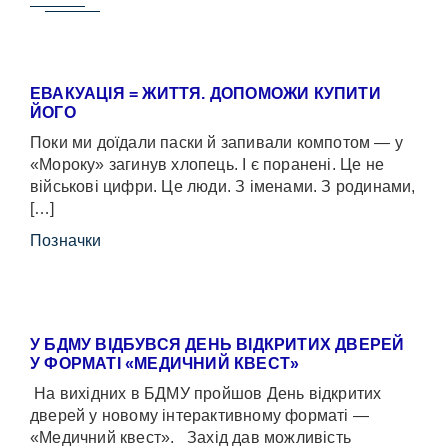
ЕВАКУАЦІЯ = ЖИТТЯ. ДОПОМОЖИ КУПИТИ
ЙОГО
Поки ми доїдали паски й запивали компотом — у
«Мороку» загинув хлопець. І є поранені. Це не
військові цифри. Це люди. З іменами. З родинами,
[…]
Позначки
У БДМУ ВІДБУВСЯ ДЕНЬ ВІДКРИТИХ ДВЕРЕЙ
У ФОРМАТІ «МЕДИЧНИЙ КВЕСТ»
На вихідних в БДМУ пройшов День відкритих
дверей у новому інтерактивному форматі —
«Медичний квест». Захід дав можливість