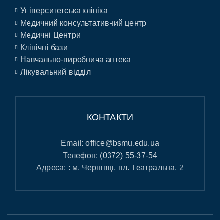
Університетська клініка
Медичний консультативний центр
Медичні Центри
Клінічні бази
Навчально-виробнича аптека
Лікувальний відділ
КОНТАКТИ
Email:
office@bsmu.edu.ua
Телефон:
(0372) 55-37-54
Адреса: : м. Чернівці, пл. Театральна, 2