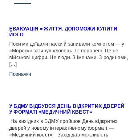
ЕВАКУАЦІЯ = ЖИТТЯ. ДОПОМОЖИ КУПИТИ
ЙОГО
Поки ми доїдали паски й запивали компотом — у
«Мороку» загинув хлопець. І є поранені. Це не
військові цифри. Це люди. З іменами. З родинами,
[…]
Позначки
У БДМУ ВІДБУВСЯ ДЕНЬ ВІДКРИТИХ ДВЕРЕЙ
У ФОРМАТІ «МЕДИЧНИЙ КВЕСТ»
На вихідних в БДМУ пройшов День відкритих
дверей у новому інтерактивному форматі —
«Медичний квест». Захід дав можливість