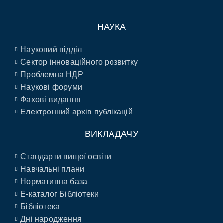
НАУКА
Науковий відділ
Сектор інноваційного розвитку
Проблемна НДР
Наукові форуми
Фахові видання
Електронний архів публікацій
ВИКЛАДАЧУ
Стандарти вищої освіти
Навчальні плани
Нормативна база
E-каталог Бібліотеки
Бібліотека
Дні народження