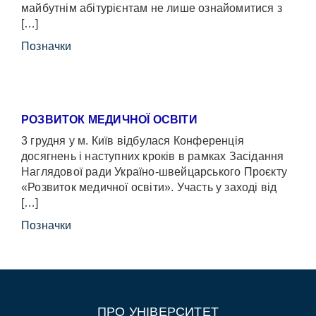
майбутнім абітурієнтам не лише ознайомитися з
[…]
Позначки
РОЗВИТОК МЕДИЧНОЇ ОСВІТИ
3 грудня у м. Київ відбулася Конференція
досягнень і наступних кроків в рамках Засідання
Наглядової ради Україно-швейцарського Проєкту
«Розвиток медичної освіти». Участь у заході від
[…]
Позначки
ПРО УНІВЕРСИТЕТ