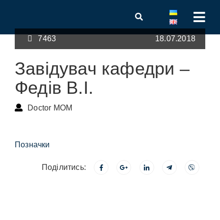
7463
18.07.2018
Завідувач кафедри –
Федів В.І.
Doctor MOM
Позначки
Поділитись: