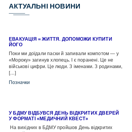
АКТУАЛЬНІ НОВИНИ
ЕВАКУАЦІЯ = ЖИТТЯ. ДОПОМОЖИ КУПИТИ
ЙОГО
Поки ми доїдали паски й запивали компотом — у
«Мороку» загинув хлопець. І є поранені. Це не
військові цифри. Це люди. З іменами. З родинами,
[…]
Позначки
У БДМУ ВІДБУВСЯ ДЕНЬ ВІДКРИТИХ ДВЕРЕЙ
У ФОРМАТІ «МЕДИЧНИЙ КВЕСТ»
На вихідних в БДМУ пройшов День відкритих