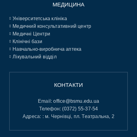
МЕДИЦИНА
Університетська клініка
Медичний консультативний центр
Медичні Центри
Клінічні бази
Навчально-виробнича аптека
Лікувальний відділ
КОНТАКТИ
Email:
office@bsmu.edu.ua
Телефон:
(0372) 55-37-54
Адреса: : м. Чернівці, пл. Театральна, 2