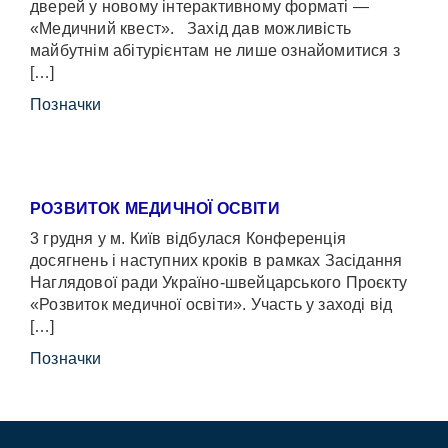
дверей у новому інтерактивному форматі —
«Медичний квест». Захід дав можливість
майбутнім абітурієнтам не лише ознайомитися з
[…]
Позначки
РОЗВИТОК МЕДИЧНОЇ ОСВІТИ
3 грудня у м. Київ відбулася Конференція
досягнень і наступних кроків в рамках Засідання
Наглядової ради Україно-швейцарського Проєкту
«Розвиток медичної освіти». Участь у заході від
[…]
Позначки