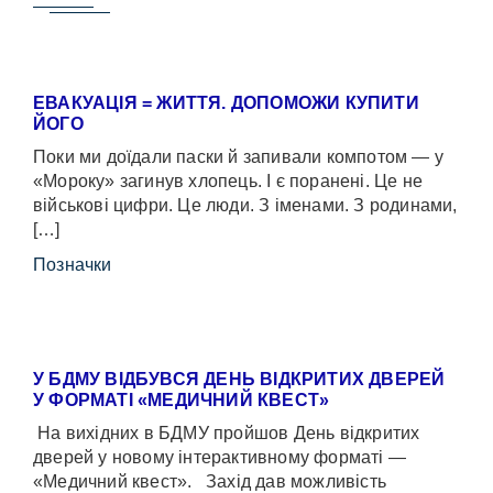
ЕВАКУАЦІЯ = ЖИТТЯ. ДОПОМОЖИ КУПИТИ
ЙОГО
Поки ми доїдали паски й запивали компотом — у
«Мороку» загинув хлопець. І є поранені. Це не
військові цифри. Це люди. З іменами. З родинами,
[…]
Позначки
У БДМУ ВІДБУВСЯ ДЕНЬ ВІДКРИТИХ ДВЕРЕЙ
У ФОРМАТІ «МЕДИЧНИЙ КВЕСТ»
На вихідних в БДМУ пройшов День відкритих
дверей у новому інтерактивному форматі —
«Медичний квест». Захід дав можливість