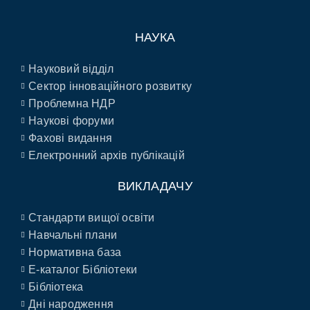
НАУКА
Науковий відділ
Сектор інноваційного розвитку
Проблемна НДР
Наукові форуми
Фахові видання
Електронний архів публікацій
ВИКЛАДАЧУ
Стандарти вищої освіти
Навчальні плани
Нормативна база
E-каталог Бібліотеки
Бібліотека
Дні народження