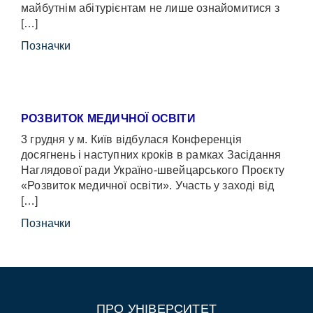
майбутнім абітурієнтам не лише ознайомитися з
[…]
Позначки
РОЗВИТОК МЕДИЧНОЇ ОСВІТИ
3 грудня у м. Київ відбулася Конференція
досягнень і наступних кроків в рамках Засідання
Наглядової ради Україно-швейцарського Проєкту
«Розвиток медичної освіти». Участь у заході від
[…]
Позначки
ПРО УНІВЕРСИТЕТ