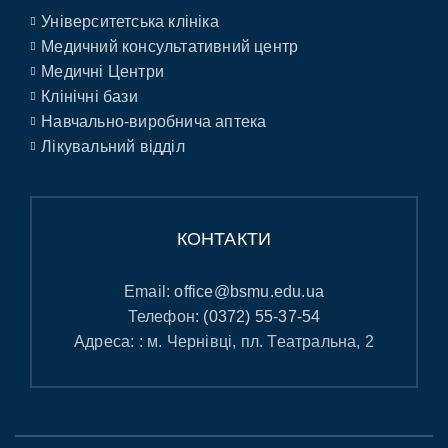
Університетська клініка
Медичний консультативний центр
Медичні Центри
Клінічні бази
Навчально-виробнича аптека
Лікувальний відділ
КОНТАКТИ
Email:
office@bsmu.edu.ua
Телефон:
(0372) 55-37-54
Адреса: : м. Чернівці, пл. Театральна, 2