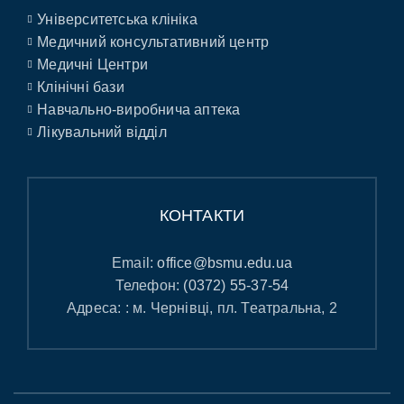
Університетська клініка
Медичний консультативний центр
Медичні Центри
Клінічні бази
Навчально-виробнича аптека
Лікувальний відділ
КОНТАКТИ
Email:
office@bsmu.edu.ua
Телефон:
(0372) 55-37-54
Адреса: : м. Чернівці, пл. Театральна, 2