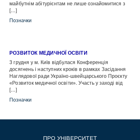
майбутнім абітурієнтам не лише ознайомитися з
[…]
Позначки
РОЗВИТОК МЕДИЧНОЇ ОСВІТИ
3 грудня у м. Київ відбулася Конференція
досягнень і наступних кроків в рамках Засідання
Наглядової ради Україно-швейцарського Проєкту
«Розвиток медичної освіти». Участь у заході від
[…]
Позначки
ПРО УНІВЕРСИТЕТ