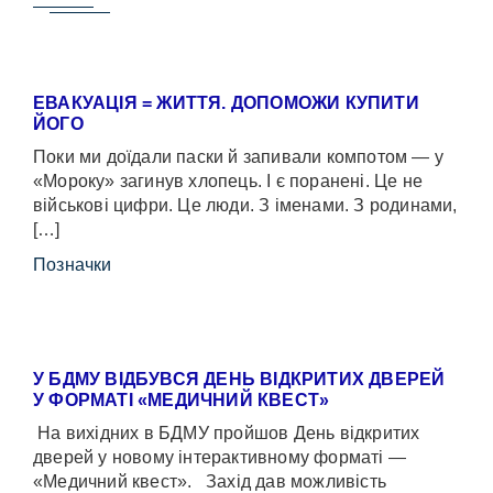
ЕВАКУАЦІЯ = ЖИТТЯ. ДОПОМОЖИ КУПИТИ
ЙОГО
Поки ми доїдали паски й запивали компотом — у
«Мороку» загинув хлопець. І є поранені. Це не
військові цифри. Це люди. З іменами. З родинами,
[…]
Позначки
У БДМУ ВІДБУВСЯ ДЕНЬ ВІДКРИТИХ ДВЕРЕЙ
У ФОРМАТІ «МЕДИЧНИЙ КВЕСТ»
На вихідних в БДМУ пройшов День відкритих
дверей у новому інтерактивному форматі —
«Медичний квест». Захід дав можливість