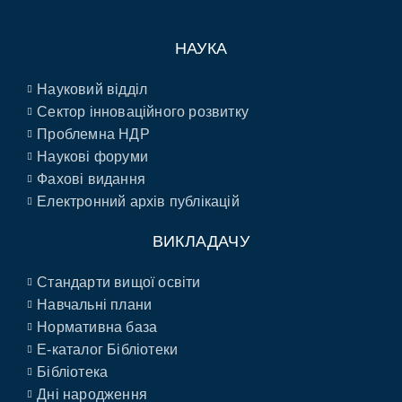
НАУКА
Науковий відділ
Сектор інноваційного розвитку
Проблемна НДР
Наукові форуми
Фахові видання
Електронний архів публікацій
ВИКЛАДАЧУ
Стандарти вищої освіти
Навчальні плани
Нормативна база
E-каталог Бібліотеки
Бібліотека
Дні народження