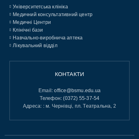
Університетська клініка
Медичний консультативний центр
Медичні Центри
Клінічні бази
Навчально-виробнича аптека
Лікувальний відділ
КОНТАКТИ
Email:
office@bsmu.edu.ua
Телефон:
(0372) 55-37-54
Адреса: : м. Чернівці, пл. Театральна, 2