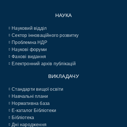
НАУКА
Науковий відділ
Сектор інноваційного розвитку
Проблемна НДР
Наукові форуми
Фахові видання
Електронний архів публікацій
ВИКЛАДАЧУ
Стандарти вищої освіти
Навчальні плани
Нормативна база
E-каталог Бібліотеки
Бібліотека
Дні народження