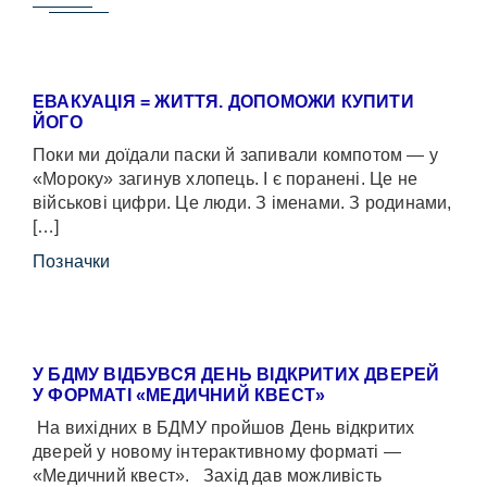
ЕВАКУАЦІЯ = ЖИТТЯ. ДОПОМОЖИ КУПИТИ
ЙОГО
Поки ми доїдали паски й запивали компотом — у
«Мороку» загинув хлопець. І є поранені. Це не
військові цифри. Це люди. З іменами. З родинами,
[…]
Позначки
У БДМУ ВІДБУВСЯ ДЕНЬ ВІДКРИТИХ ДВЕРЕЙ
У ФОРМАТІ «МЕДИЧНИЙ КВЕСТ»
На вихідних в БДМУ пройшов День відкритих
дверей у новому інтерактивному форматі —
«Медичний квест». Захід дав можливість