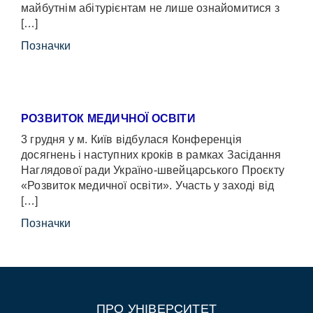
майбутнім абітурієнтам не лише ознайомитися з
[…]
Позначки
РОЗВИТОК МЕДИЧНОЇ ОСВІТИ
3 грудня у м. Київ відбулася Конференція
досягнень і наступних кроків в рамках Засідання
Наглядової ради Україно-швейцарського Проєкту
«Розвиток медичної освіти». Участь у заході від
[…]
Позначки
ПРО УНІВЕРСИТЕТ