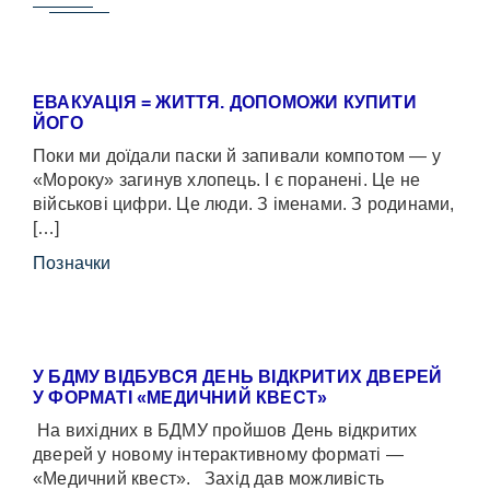
ЕВАКУАЦІЯ = ЖИТТЯ. ДОПОМОЖИ КУПИТИ
ЙОГО
Поки ми доїдали паски й запивали компотом — у
«Мороку» загинув хлопець. І є поранені. Це не
військові цифри. Це люди. З іменами. З родинами,
[…]
Позначки
У БДМУ ВІДБУВСЯ ДЕНЬ ВІДКРИТИХ ДВЕРЕЙ
У ФОРМАТІ «МЕДИЧНИЙ КВЕСТ»
На вихідних в БДМУ пройшов День відкритих
дверей у новому інтерактивному форматі —
«Медичний квест». Захід дав можливість