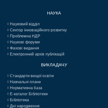
НАУКА
Науковий відділ
Сектор інноваційного розвитку
Проблемна НДР
Наукові форуми
Фахові видання
Електронний архів публікацій
ВИКЛАДАЧУ
Стандарти вищої освіти
Навчальні плани
Нормативна база
E-каталог Бібліотеки
Бібліотека
Дні народження