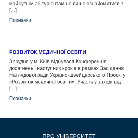
майбутнім абітурієнтам не лише ознайомитися з
[…]
Позначки
РОЗВИТОК МЕДИЧНОЇ ОСВІТИ
3 грудня у м. Київ відбулася Конференція
досягнень і наступних кроків в рамках Засідання
Наглядової ради Україно-швейцарського Проєкту
«Розвиток медичної освіти». Участь у заході від
[…]
Позначки
ПРО УНІВЕРСИТЕТ