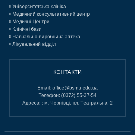
Університетська клініка
Медичний консультативний центр
Медичні Центри
Клінічні бази
Навчально-виробнича аптека
Лікувальний відділ
КОНТАКТИ
Email:
office@bsmu.edu.ua
Телефон:
(0372) 55-37-54
Адреса: : м. Чернівці, пл. Театральна, 2