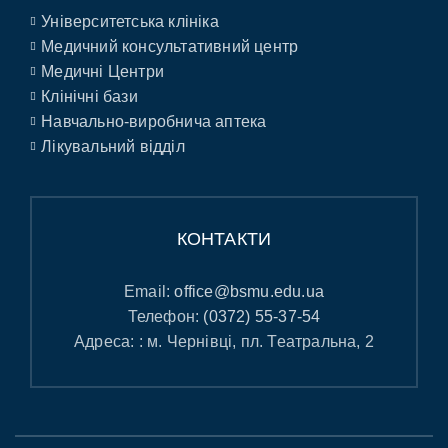
Університетська клініка
Медичний консультативний центр
Медичні Центри
Клінічні бази
Навчально-виробнича аптека
Лікувальний відділ
КОНТАКТИ
Email:
office@bsmu.edu.ua
Телефон:
(0372) 55-37-54
Адреса: : м. Чернівці, пл. Театральна, 2