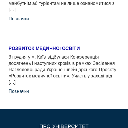
майбутнім абітурієнтам не лише ознайомитися з
[…]
Позначки
РОЗВИТОК МЕДИЧНОЇ ОСВІТИ
3 грудня у м. Київ відбулася Конференція
досягнень і наступних кроків в рамках Засідання
Наглядової ради Україно-швейцарського Проєкту
«Розвиток медичної освіти». Участь у заході від
[…]
Позначки
ПРО УНІВЕРСИТЕТ