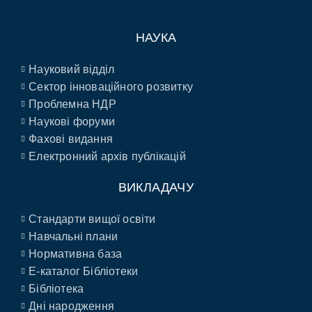
НАУКА
Науковий відділ
Сектор інноваційного розвитку
Проблемна НДР
Наукові форуми
Фахові видання
Електронний архів публікацій
ВИКЛАДАЧУ
Стандарти вищої освіти
Навчальні плани
Нормативна база
E-каталог Бібліотеки
Бібліотека
Дні народження