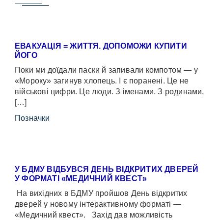
ЕВАКУАЦІЯ = ЖИТТЯ. ДОПОМОЖИ КУПИТИ
ЙОГО
Поки ми доїдали паски й запивали компотом — у
«Мороку» загинув хлопець. І є поранені. Це не
військові цифри. Це люди. З іменами. З родинами,
[…]
Позначки
У БДМУ ВІДБУВСЯ ДЕНЬ ВІДКРИТИХ ДВЕРЕЙ
У ФОРМАТІ «МЕДИЧНИЙ КВЕСТ»
На вихідних в БДМУ пройшов День відкритих
дверей у новому інтерактивному форматі —
«Медичний квест». Захід дав можливість