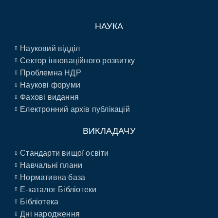
НАУКА
Науковий відділ
Сектор інноваційного розвитку
Проблемна НДР
Наукові форуми
Фахові видання
Електронний архів публікацій
ВИКЛАДАЧУ
Стандарти вищої освіти
Навчальні плани
Нормативна база
E-каталог Бібліотеки
Бібліотека
Дні народження