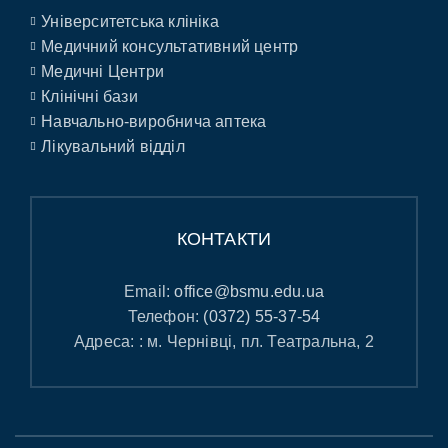
Університетська клініка
Медичний консультативний центр
Медичні Центри
Клінічні бази
Навчально-виробнича аптека
Лікувальний відділ
КОНТАКТИ
Email:
office@bsmu.edu.ua
Телефон:
(0372) 55-37-54
Адреса: : м. Чернівці, пл. Театральна, 2