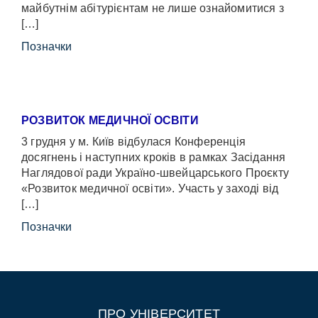
майбутнім абітурієнтам не лише ознайомитися з
[…]
Позначки
РОЗВИТОК МЕДИЧНОЇ ОСВІТИ
3 грудня у м. Київ відбулася Конференція
досягнень і наступних кроків в рамках Засідання
Наглядової ради Україно-швейцарського Проєкту
«Розвиток медичної освіти». Участь у заході від
[…]
Позначки
ПРО УНІВЕРСИТЕТ