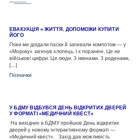
ЕВАКУАЦІЯ = ЖИТТЯ. ДОПОМОЖИ КУПИТИ
ЙОГО
Поки ми доїдали паски й запивали компотом — у
«Мороку» загинув хлопець. І є поранені. Це не
військові цифри. Це люди. З іменами. З родинами,
[…]
Позначки
У БДМУ ВІДБУВСЯ ДЕНЬ ВІДКРИТИХ ДВЕРЕЙ
У ФОРМАТІ «МЕДИЧНИЙ КВЕСТ»
На вихідних в БДМУ пройшов День відкритих
дверей у новому інтерактивному форматі —
«Медичний квест». Захід дав можливість