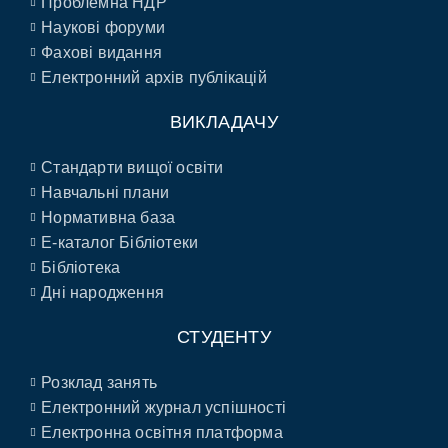
Проблемна НДР
Наукові форуми
Фахові видання
Електронний архів публікацій
ВИКЛАДАЧУ
Стандарти вищої освіти
Навчальні плани
Нормативна база
E-каталог Бібліотеки
Бібліотека
Дні народження
СТУДЕНТУ
Розклад занять
Електронний журнал успішності
Електронна освітня платформа