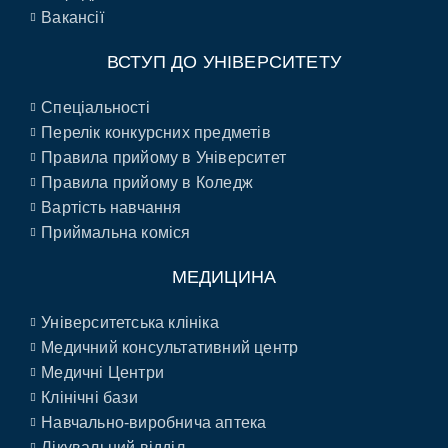
Вакансії
ВСТУП ДО УНІВЕРСИТЕТУ
Спеціальності
Перелік конкурсних предметів
Правила прийому в Університет
Правила прийому в Коледж
Вартість навчання
Приймальна коміся
МЕДИЦИНА
Університетська клініка
Медичний консультативний центр
Медичні Центри
Клінічні бази
Навчально-виробнича аптека
Лікувальний відділ