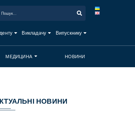
денту
Викладачу
Випускнику
МЕДИЦИНА
НОВИНИ
КТУАЛЬНІ НОВИНИ