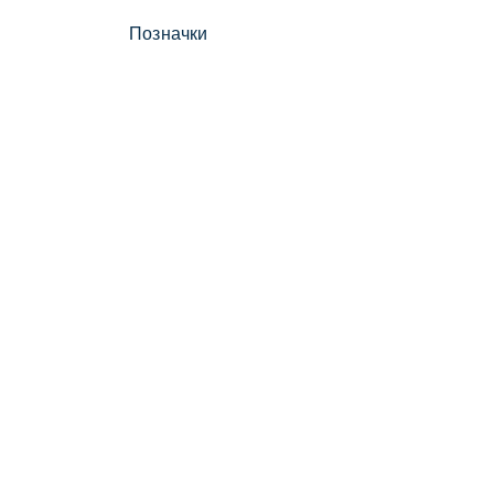
Позначки