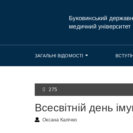
Буковинський держав
медичний університет
ЗАГАЛЬНІ ВІДОМОСТІ
ВСТУП
275
Всесвітній день іму
Оксана Калічко