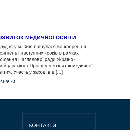
ОЗВИТОК МЕДИЧНОЇ ОСВІТИ
грудня у м. Київ відбулася Конференція
сягнень і наступних кроків в рамках
сідання Наглядової ради Україно-
ейцарського Проєкту «Розвиток медичної
віти». Участь у заході від […]
значки
КОНТАКТИ