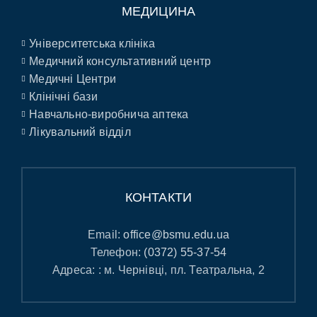
МЕДИЦИНА
Університетська клініка
Медичний консультативний центр
Медичні Центри
Клінічні бази
Навчально-виробнича аптека
Лікувальний відділ
КОНТАКТИ
Email:
office@bsmu.edu.ua
Телефон:
(0372) 55-37-54
Адреса: : м. Чернівці, пл. Театральна, 2