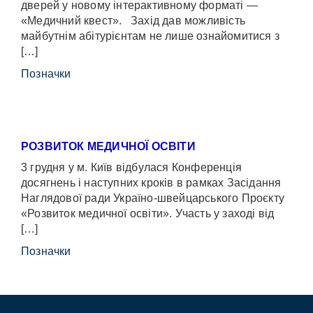
дверей у новому інтерактивному форматі —
«Медичний квест». Захід дав можливість
майбутнім абітурієнтам не лише ознайомитися з
[…]
Позначки
РОЗВИТОК МЕДИЧНОЇ ОСВІТИ
3 грудня у м. Київ відбулася Конференція
досягнень і наступних кроків в рамках Засідання
Наглядової ради Україно-швейцарського Проєкту
«Розвиток медичної освіти». Участь у заході від
[…]
Позначки