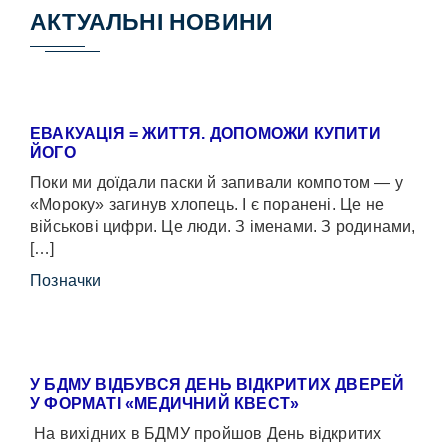
АКТУАЛЬНІ НОВИНИ
ЕВАКУАЦІЯ = ЖИТТЯ. ДОПОМОЖИ КУПИТИ
ЙОГО
Поки ми доїдали паски й запивали компотом — у
«Мороку» загинув хлопець. І є поранені. Це не
військові цифри. Це люди. З іменами. З родинами,
[…]
Позначки
У БДМУ ВІДБУВСЯ ДЕНЬ ВІДКРИТИХ ДВЕРЕЙ
У ФОРМАТІ «МЕДИЧНИЙ КВЕСТ»
На вихідних в БДМУ пройшов День відкритих