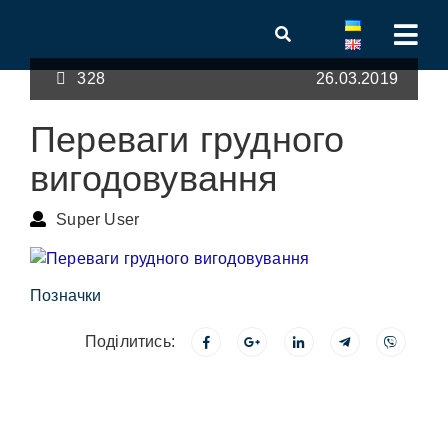
328
26.03.2019
Переваги грудного
вигодовування
Super User
Позначки
Поділитись: