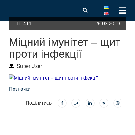
411
26.03.2019
Міцний імунітет – щит
проти інфекції
Super User
Позначки
Поділитись: