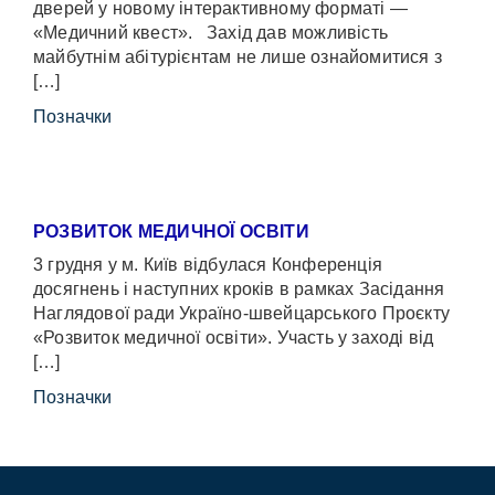
дверей у новому інтерактивному форматі —
«Медичний квест». Захід дав можливість
майбутнім абітурієнтам не лише ознайомитися з
[…]
Позначки
РОЗВИТОК МЕДИЧНОЇ ОСВІТИ
3 грудня у м. Київ відбулася Конференція
досягнень і наступних кроків в рамках Засідання
Наглядової ради Україно-швейцарського Проєкту
«Розвиток медичної освіти». Участь у заході від
[…]
Позначки