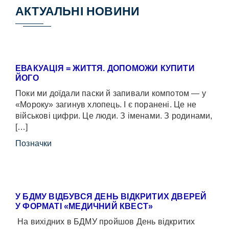
АКТУАЛЬНІ НОВИНИ
ЕВАКУАЦІЯ = ЖИТТЯ. ДОПОМОЖИ КУПИТИ
ЙОГО
Поки ми доїдали паски й запивали компотом — у
«Мороку» загинув хлопець. І є поранені. Це не
військові цифри. Це люди. З іменами. З родинами,
[…]
Позначки
У БДМУ ВІДБУВСЯ ДЕНЬ ВІДКРИТИХ ДВЕРЕЙ
У ФОРМАТІ «МЕДИЧНИЙ КВЕСТ»
На вихідних в БДМУ пройшов День відкритих