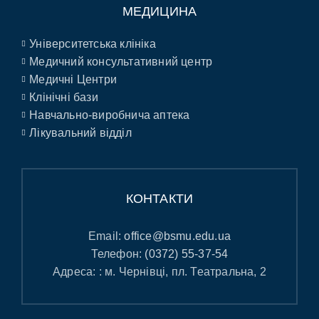
МЕДИЦИНА
Університетська клініка
Медичний консультативний центр
Медичні Центри
Клінічні бази
Навчально-виробнича аптека
Лікувальний відділ
КОНТАКТИ
Email:
office@bsmu.edu.ua
Телефон:
(0372) 55-37-54
Адреса: : м. Чернівці, пл. Театральна, 2