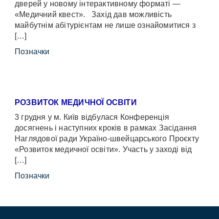
дверей у новому інтерактивному форматі —
«Медичний квест». Захід дав можливість
майбутнім абітурієнтам не лише ознайомитися з
[…]
Позначки
РОЗВИТОК МЕДИЧНОЇ ОСВІТИ
3 грудня у м. Київ відбулася Конференція
досягнень і наступних кроків в рамках Засідання
Наглядової ради Україно-швейцарського Проєкту
«Розвиток медичної освіти». Участь у заході від
[…]
Позначки