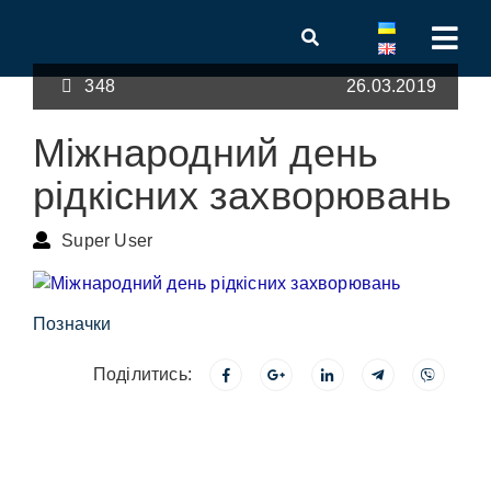
348
26.03.2019
Міжнародний день
рідкісних захворювань
Super User
Позначки
Поділитись: