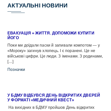
АКТУАЛЬНІ НОВИНИ
ЕВАКУАЦІЯ = ЖИТТЯ. ДОПОМОЖИ КУПИТИ
ЙОГО
Поки ми доїдали паски й запивали компотом — у
«Мороку» загинув хлопець. І є поранені. Це не
військові цифри. Це люди. З іменами. З родинами,
[…]
Позначки
У БДМУ ВІДБУВСЯ ДЕНЬ ВІДКРИТИХ ДВЕРЕЙ
У ФОРМАТІ «МЕДИЧНИЙ КВЕСТ»
На вихідних в БДМУ пройшов День відкритих