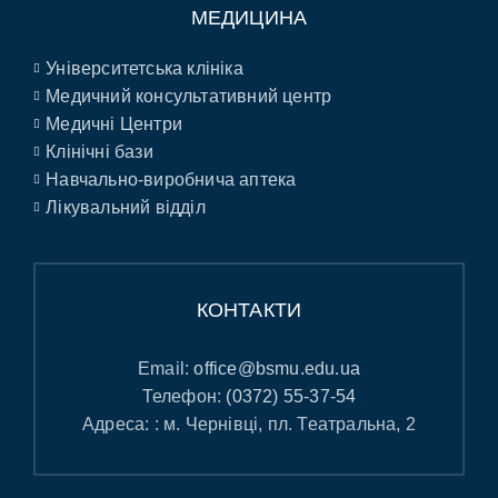
МЕДИЦИНА
Університетська клініка
Медичний консультативний центр
Медичні Центри
Клінічні бази
Навчально-виробнича аптека
Лікувальний відділ
КОНТАКТИ
Email:
office@bsmu.edu.ua
Телефон:
(0372) 55-37-54
Адреса: : м. Чернівці, пл. Театральна, 2